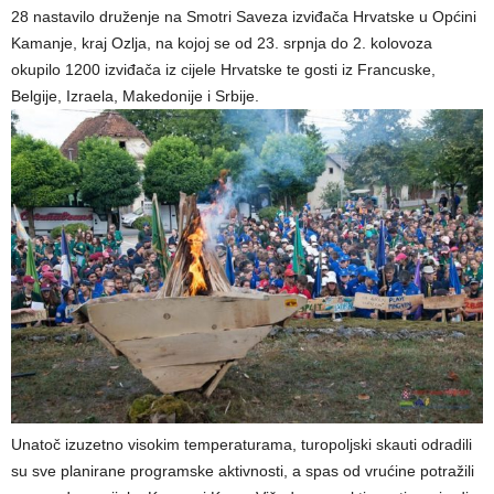
28 nastavilo druženje na Smotri Saveza izviđača Hrvatske u Općini
Kamanje, kraj Ozlja, na kojoj se od 23. srpnja do 2. kolovoza
okupilo 1200 izviđača iz cijele Hrvatske te gosti iz Francuske,
Belgije, Izraela, Makedonije i Srbije.
Unatoč izuzetno visokim temperaturama, turopoljski skauti odradili
su sve planirane programske aktivnosti, a spas od vrućine potražili