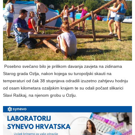
Posebno svečano bilo je prilikom davanja zavjeta na zidinama
Starog grada Ozlja, nakon kojega su turopoljski skauti na
temperaturi od čak 38 stupnjeva odradili izuzetno zahtjevu hodnju
od osam kilometara ozaljskim krajem te su odali počast slikarici
Slavi Raškaj, na njenom grobu u Ozlju.