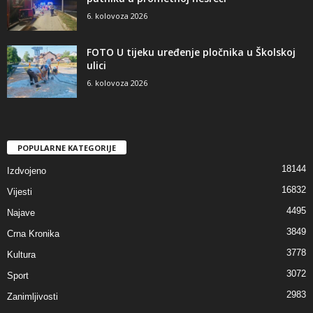
6. kolovoza 2026
FOTO U tijeku uređenje pločnika u Školskoj
ulici
6. kolovoza 2026
POPULARNE KATEGORIJE
18144
Izdvojeno
16832
Vijesti
4495
Najave
3849
Crna Kronika
3778
Kultura
3072
Sport
2983
Zanimljivosti