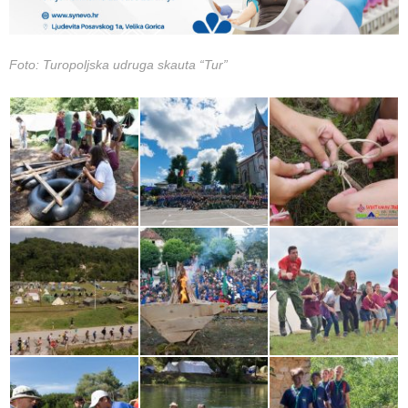
Foto: Turopoljska udruga skauta “Tur”