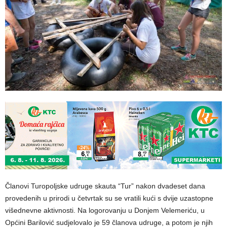
Članovi Turopoljske udruge skauta “Tur” nakon dvadeset dana
provedenih u prirodi u četvrtak su se vratili kući s dvije uzastopne
višednevne aktivnosti. Na logorovanju u Donjem Velemeriću, u
Općini Barilović sudjelovalo je 59 članova udruge, a potom je njih