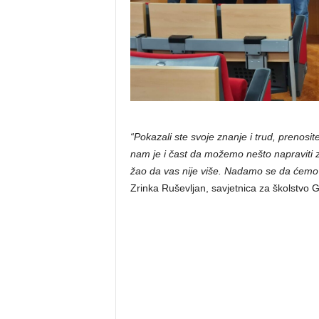
“Pokazali ste svoje znanje i trud, prenosite 
nam je i čast da možemo nešto napraviti za
žao da vas nije više. Nadamo se da ćemo u
Zrinka Ruševljan, savjetnica za školstvo 