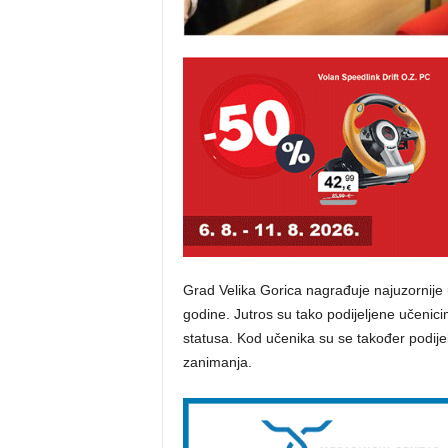
Grad Velika Gorica nagrađuje najuzornije u
godine. Jutros su tako podijeljene učenici
statusa. Kod učenika su se također podijeli
zanimanja.