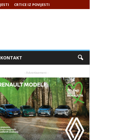
JESTI
CRTICE IZ POVIJESTI
KONTAKT
- Advertisement -