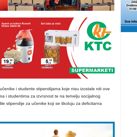
čenike i studente stipendijama koje nisu izostale niti ove
ma i studentima za izvrsnost te na temelju socijalnog
le stipendije za učenike koji se školuju za deficitarna