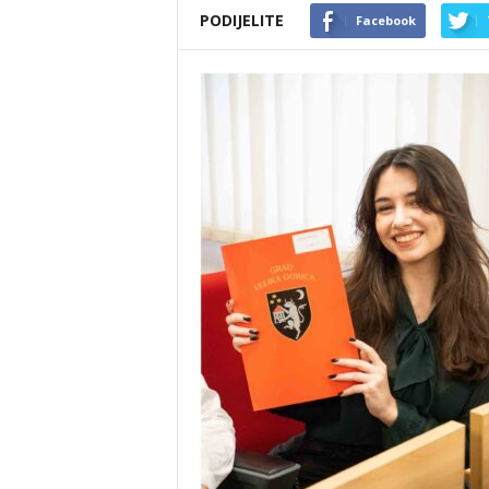
PODIJELITE
Facebook