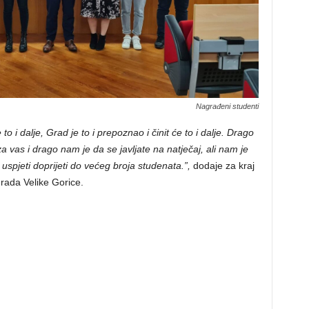
Nagrađeni studenti
to i dalje, Grad je to i prepoznao i činit će to i dalje. Drago
 vas i drago nam je da se javljate na natječaj, ali nam je
spjeti doprijeti do većeg broja studenata.”,
dodaje za kraj
Grada Velike Gorice.