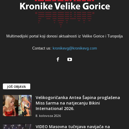
Multimedijski portal koji donosi aktualnosti iz Velike Gorice i Turopolja
Contact us:
kronikevg@kronikevg.com
JOŠ OBJAVA
Velikogoričanka Antea Šapina proglašena
Miss šarma na natjecanju Bikini
International 2026.
8. kolovoza 2026
VIDEO Masovna tučnjava navijača na