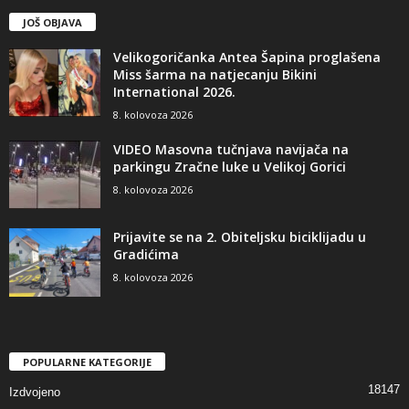
JOŠ OBJAVA
Velikogoričanka Antea Šapina proglašena
Miss šarma na natjecanju Bikini
International 2026.
8. kolovoza 2026
VIDEO Masovna tučnjava navijača na
parkingu Zračne luke u Velikoj Gorici
8. kolovoza 2026
Prijavite se na 2. Obiteljsku biciklijadu u
Gradićima
8. kolovoza 2026
POPULARNE KATEGORIJE
18147
Izdvojeno