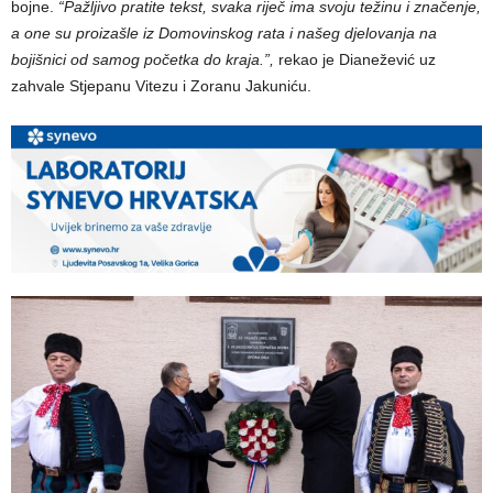
bojne.
“Pažljivo pratite tekst, svaka riječ ima svoju težinu i značenje,
a one su proizašle iz Domovinskog rata i našeg djelovanja na
bojišnici od samog početka do kraja.”,
rekao je Dianežević uz
zahvale Stjepanu Vitezu i Zoranu Jakuniću.