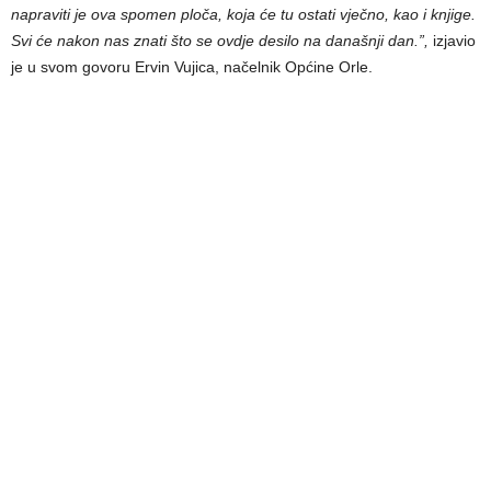
napraviti je ova spomen ploča, koja će tu ostati vječno, kao i knjige.
Svi će nakon nas znati što se ovdje desilo na današnji dan.”,
izjavio
je u svom govoru Ervin Vujica, načelnik Općine Orle.