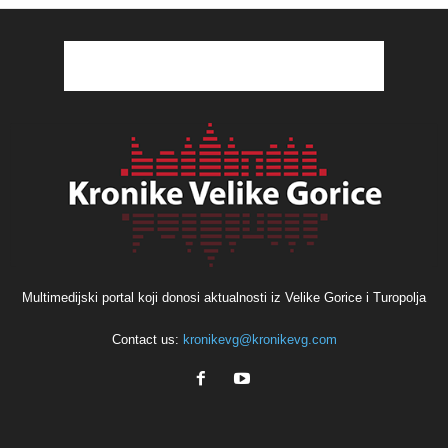
Multimedijski portal koji donosi aktualnosti iz Velike Gorice i Turopolja
Contact us:
kronikevg@kronikevg.com