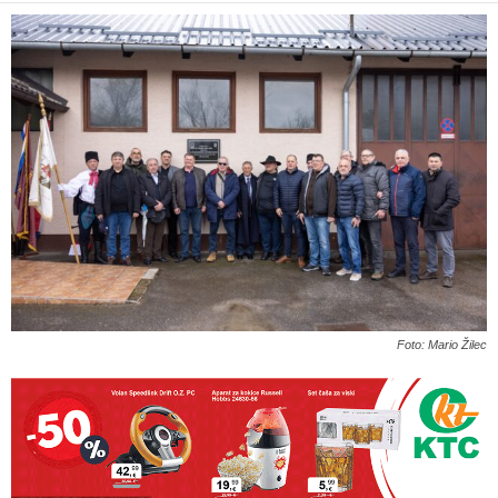
Foto: Mario Žilec