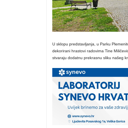
U sklopu predstavljanja, u Parku Plemenit
dekorirani hrastovi radovima Tine Miličevi
stvaraju dodatnu prekrasnu sliku našeg kr