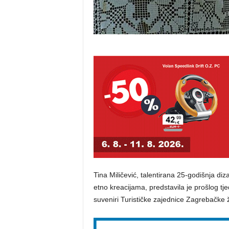
Tina Miličević, talentirana 25-godišnja diz
etno kreacijama, predstavila je prošlog t
suveniri Turističke zajednice Zagrebačke 