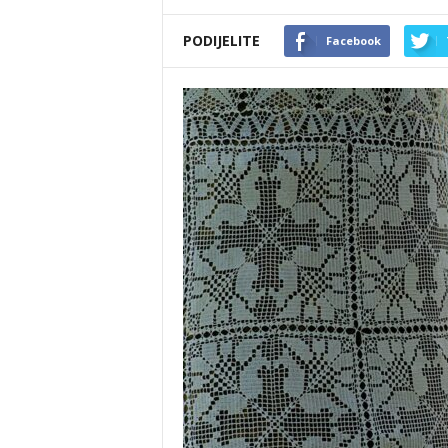
PODIJELITE
Facebook