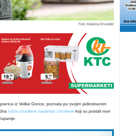
Foto: Katarina Drvodelić
ajnerica iz Velike Gorice, poznata po svojim jedinstvenim
jedna
ručno izrađene naušnice i broševe
koji su postali novi
županije.