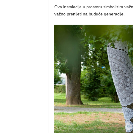
Ova instalacija u prostoru simbolizira važ
važno prenijeti na buduće generacije.