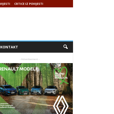
VIJESTI
CRTICE IZ POVIJESTI
KONTAKT
- Advertisement -