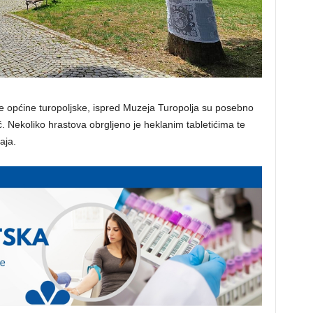
e općine turopoljske, ispred Muzeja Turopolja su posebno
ć. Nekoliko hrastova obrgljeno je heklanim tabletićima te
aja.