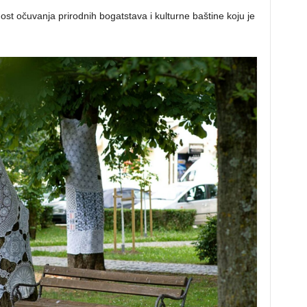
nost očuvanja prirodnih bogatstava i kulturne baštine koju je