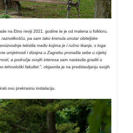
ade na Etno reviji 2021. godine te je od malena u folkloru.
raznolikošću, pa sam tako krenula unutar obiteljske
roizvodnje tekstila među kojima je i ručno tkanje, s toga
ne umjetnosti i dizajna u Zagrebu pronašla sebe u cijeloj
nosti, a područje svojih interesa sam nastavila graditi u
o-tehnološki fakultet.”,
objasnila je na predstavljanju svojih
irati ovu prekrasnu instalaciju.