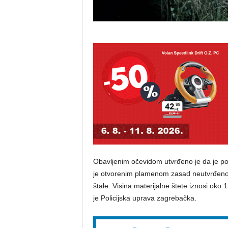
Obavljenim očevidom utvrđeno je da je poža
je otvorenim plamenom zasad neutvrđenog 
štale. Visina materijalne štete iznosi oko 15
je Policijska uprava zagrebačka.