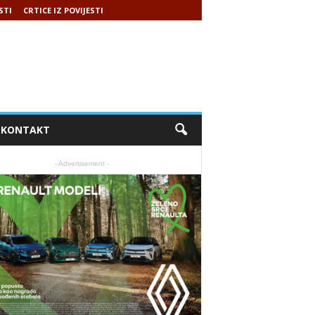
STI
CRTICE IZ POVIJESTI
KONTAKT
- Advertisement -