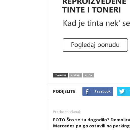
TAGOVI
POŽAR
RUČA
PODIJELITE
Facebook
Prethodni članak
FOTO Što se tu dogodilo? Demolira
Mercedes pa ga ostavili na parking