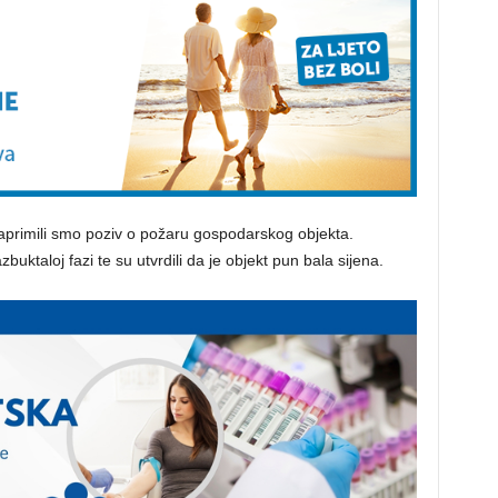
zaprimili smo poziv o požaru gospodarskog objekta.
buktaloj fazi te su utvrdili da je objekt pun bala sijena.