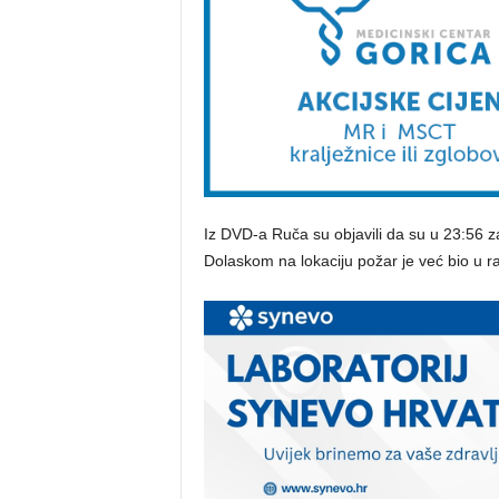
Iz DVD-a Ruča su objavili da su u 23:56 
Dolaskom na lokaciju požar je već bio u raz