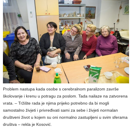
Problem nastupa kada osobe s cerebralnom paralizom završe
školovanje i krenu u potragu za poslom. Tada nailaze na zatvorena
vrata. – Tržište rada je njima prijeko potrebno da bi mogli
samostalno živjeti i privređivati sami za sebe i živjeti normalan
društveni život u kojem su oni normalno zastupljeni u svim sferama
društva – rekla je Kosović.