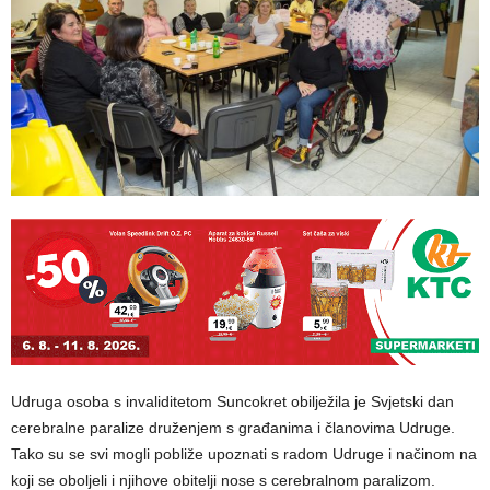
Udruga osoba s invaliditetom Suncokret obilježila je Svjetski dan
cerebralne paralize druženjem s građanima i članovima Udruge.
Tako su se svi mogli pobliže upoznati s radom Udruge i načinom na
koji se oboljeli i njihove obitelji nose s cerebralnom paralizom.