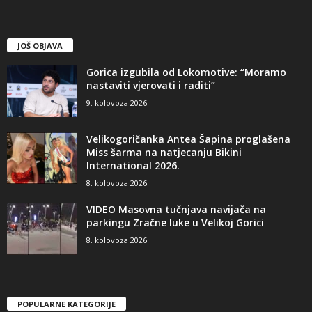
JOŠ OBJAVA
Gorica izgubila od Lokomotive: “Moramo
nastaviti vjerovati i raditi”
9. kolovoza 2026
Velikogoričanka Antea Šapina proglašena
Miss šarma na natjecanju Bikini
International 2026.
8. kolovoza 2026
VIDEO Masovna tučnjava navijača na
parkingu Zračne luke u Velikoj Gorici
8. kolovoza 2026
POPULARNE KATEGORIJE