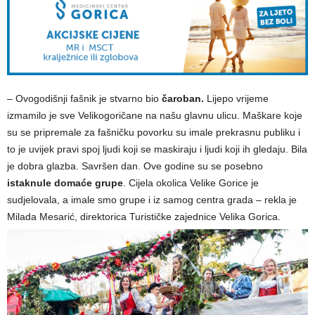
– Ovogodišnji fašnik je stvarno bio
čaroban.
Lijepo vrijeme
izmamilo je sve Velikogoričane na našu glavnu ulicu. Maškare koje
su se pripremale za fašničku povorku su imale prekrasnu publiku i
to je uvijek pravi spoj ljudi koji se maskiraju i ljudi koji ih gledaju. Bila
je dobra glazba. Savršen dan. Ove godine su se posebno
istaknule domaće grupe
. Cijela okolica Velike Gorice je
sudjelovala, a imale smo grupe i iz samog centra grada – rekla je
Milada Mesarić, direktorica Turističke zajednice Velika Gorica.