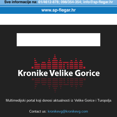
Multimedijski portal koji donosi aktualnosti iz Velike Gorice i Turopolja
Contact us:
kronikevg@kronikevg.com