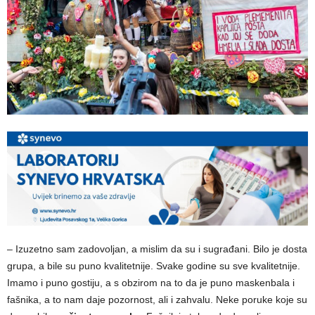
– Izuzetno sam zadovoljan, a mislim da su i sugrađani. Bilo je dosta
grupa, a bile su puno kvalitetnije. Svake godine su sve kvalitetnije.
Imamo i puno gostiju, a s obzirom na to da je puno maskenbala i
fašnika, a to nam daje pozornost, ali i zahvalu. Neke poruke koje su