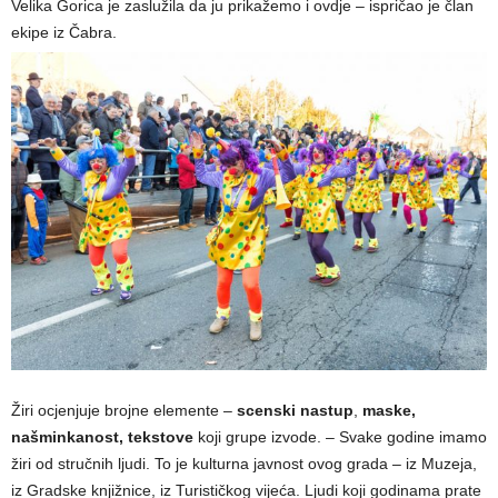
Velika Gorica je zaslužila da ju prikažemo i ovdje – ispričao je član
ekipe iz Čabra.
Žiri ocjenjuje brojne elemente –
scenski nastup
,
maske,
našminkanost, tekstove
koji grupe izvode. – Svake godine imamo
žiri od stručnih ljudi. To je kulturna javnost ovog grada – iz Muzeja,
iz Gradske knjižnice, iz Turističkog vijeća. Ljudi koji godinama prate