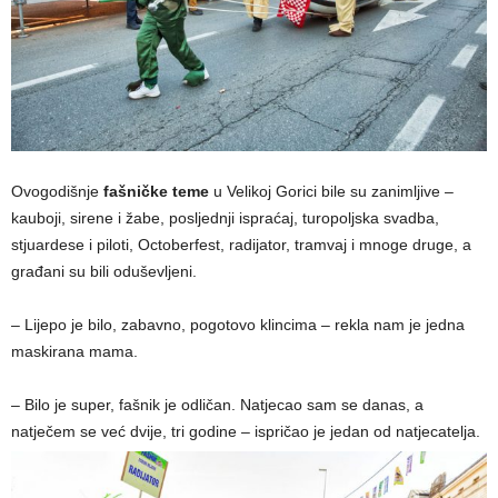
Ovogodišnje
fašničke teme
u Velikoj Gorici bile su zanimljive –
kauboji, sirene i žabe, posljednji ispraćaj, turopoljska svadba,
stjuardese i piloti, Octoberfest, radijator, tramvaj i mnoge druge, a
građani su bili oduševljeni.
– Lijepo je bilo, zabavno, pogotovo klincima – rekla nam je jedna
maskirana mama.
– Bilo je super, fašnik je odličan. Natjecao sam se danas, a
natječem se već dvije, tri godine – ispričao je jedan od natjecatelja.