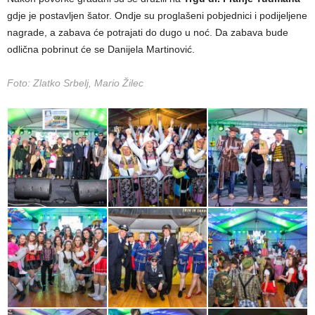
gdje je postavljen šator. Ondje su proglašeni pobjednici i podijeljene
nagrade, a zabava će potrajati do dugo u noć. Da zabava bude
odlična pobrinut će se Danijela Martinović.
Foto: Zlatko Srbelj, Mario Žilec