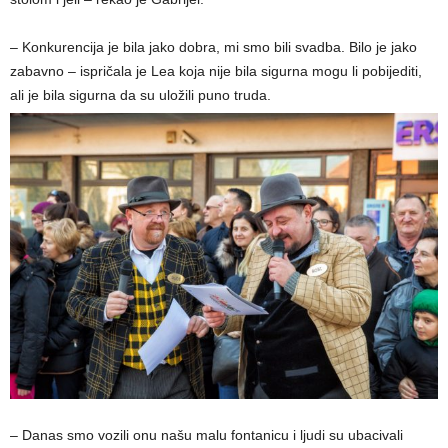
– Konkurencija je bila jako dobra, mi smo bili svadba. Bilo je jako
zabavno – ispričala je Lea koja nije bila sigurna mogu li pobijediti,
ali je bila sigurna da su uložili puno truda.
– Danas smo vozili onu našu malu fontanicu i ljudi su ubacivali