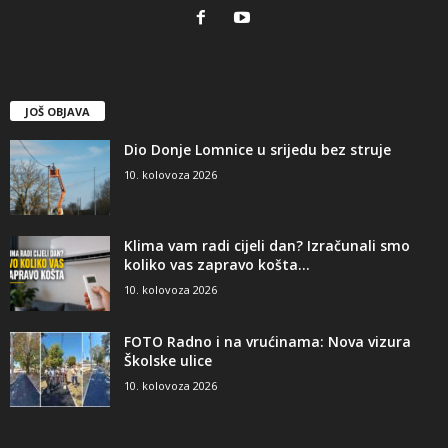
JOŠ OBJAVA
Dio Donje Lomnice u srijedu bez struje
10. kolovoza 2026
Klima vam radi cijeli dan? Izračunali smo
koliko vas zapravo košta...
10. kolovoza 2026
FOTO Radno i na vrućinama: Nova vizura
Školske ulice
10. kolovoza 2026