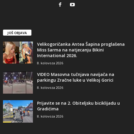
JOŠ OBJAVA
Velikogoričanka Antea Šapina proglašena
Miss šarma na natjecanju Bikini
International 2026.
8. kolovoza 2026
VIDEO Masovna tučnjava navijača na
parkingu Zračne luke u Velikoj Gorici
8. kolovoza 2026
Prijavite se na 2. Obiteljsku biciklijadu u
Gradićima
8. kolovoza 2026