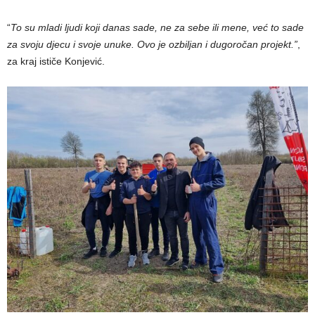
“
To su mladi ljudi koji danas sade, ne za sebe ili mene, već to sade
za svoju djecu i svoje unuke. Ovo je ozbiljan i dugoročan projekt.”
,
za kraj ističe Konjević.