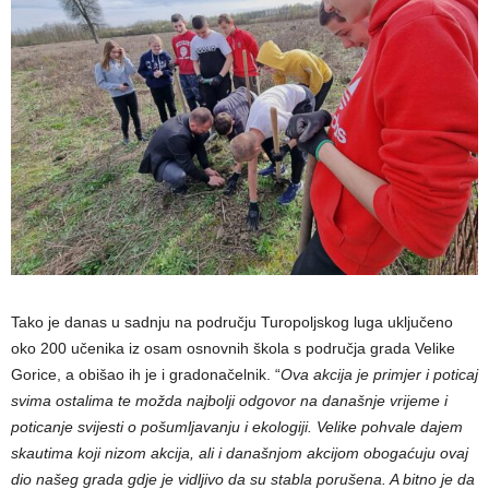
Tako je danas u sadnju na području Turopoljskog luga uključeno
oko 200 učenika iz osam osnovnih škola s područja grada Velike
Gorice, a obišao ih je i gradonačelnik. “
Ova akcija je primjer i poticaj
svima ostalima te možda najbolji odgovor na današnje vrijeme i
poticanje svijesti o pošumljavanju i ekologiji. Velike pohvale dajem
skautima koji nizom akcija, ali i današnjom akcijom obogaćuju ovaj
dio našeg grada gdje je vidljivo da su stabla porušena. A bitno je da