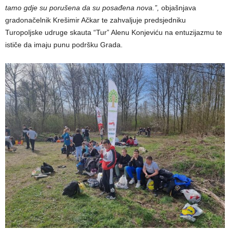
tamo gdje su porušena da su posađena nova.”,
objašnjava
gradonačelnik Krešimir Ačkar te zahvaljuje predsjedniku
Turopoljske udruge skauta “Tur” Alenu Konjeviću na entuzijazmu te
ističe da imaju punu podršku Grada.