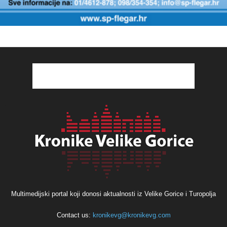
Multimedijski portal koji donosi aktualnosti iz Velike Gorice i Turopolja
Contact us:
kronikevg@kronikevg.com