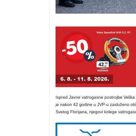
Ispred Javne vatrogasne postrojbe Velika 
je nakon 42 godine u JVP-u zasluženo oti
Svetog Florijana, njegovi kolege vatrogas