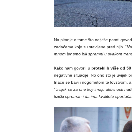
Na pitanje o tome što najviše pamti govori 
zadaćama koje su stavljene pred njih. “
Na
mnom jer smo bili spremni u svakom trenutku
Kako nam govori, u
proteklih više od 5
negativne situacije. No ono što je uvijek bi
Inače se bavi i nogometom te lovstvom, a 
“
Uvijek se za one koji imaju aktivnosti nađ
fizički spreman i da ima kvalitete sportaša.