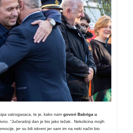
kipa vatrogasaca, te je, kako nam
govori Babriga u
tivno. “Jučerašnji dan je bio jako težak.. Nekolicina mojih
ocije, jer su bili iskreni jer sam im na neki način bio