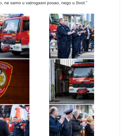
io, ne samo u vatrogasni posao, nego u život.”