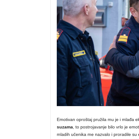
Emotivan oproštaj pružila mu je i mlađa e
suzama
, to postrojavanje bilo vrlo je emo
mladih učenika me nazvalo i proradile su em