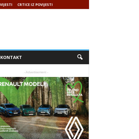
VIJESTI
CRTICE IZ POVIJESTI
KONTAKT
- Advertisement -