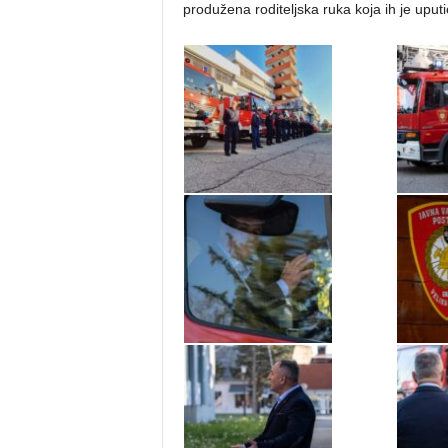
produžena roditeljska ruka koja ih je uput