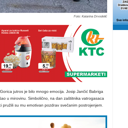
Foto: Katarina Drvodelić
Gorica jutros je bilo mnogo emocija. Josip Jančić Babriga
šao u mirovinu. Simbolično, na dan zaštitnika vatrogasaca
ci pružili su mu emotivan pozdrav svečanim postrojenjem.