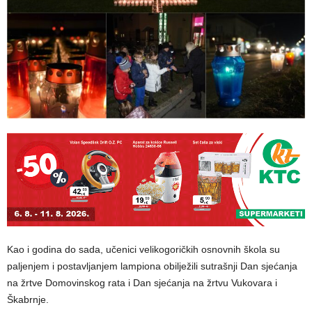
Kao i godina do sada, učenici velikogoričkih osnovnih škola su
paljenjem i postavljanjem lampiona obilježili sutrašnji Dan sjećanja
na žrtve Domovinskog rata i Dan sjećanja na žrtvu Vukovara i
Škabrnje.