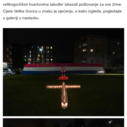
velikogoričkim kvartovima također iskazali poštovanje za sve žrtve.
Cijela Velika Gorica u znaku je sjećanja, a kako izgleda, pogledajte
u galeriji u nastavku.