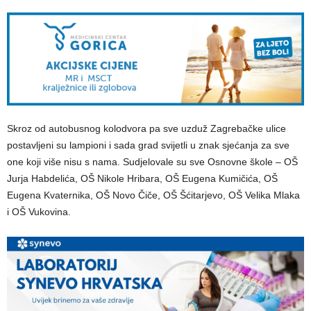
Skroz od autobusnog kolodvora pa sve uzduž Zagrebačke ulice
postavljeni su lampioni i sada grad svijetli u znak sjećanja za sve
one koji više nisu s nama. Sudjelovale su sve Osnovne škole – OŠ
Jurja Habdelića, OŠ Nikole Hribara, OŠ Eugena Kumičića, OŠ
Eugena Kvaternika, OŠ Novo Čiče, OŠ Šćitarjevo, OŠ Velika Mlaka
i OŠ Vukovina.