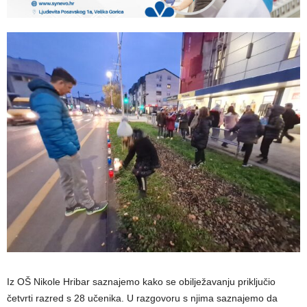
Iz OŠ Nikole Hribar saznajemo kako se obilježavanju priključio
četvrti razred s 28 učenika. U razgovoru s njima saznajemo da