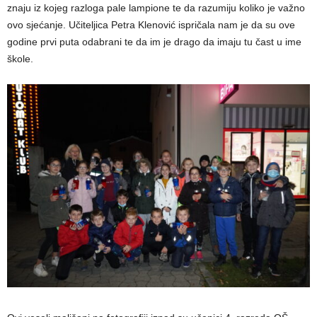
znaju iz kojeg razloga pale lampione te da razumiju koliko je važno
ovo sjećanje. Učiteljica Petra Klenović ispričala nam je da su ove
godine prvi puta odabrani te da im je drago da imaju tu čast u ime
škole.