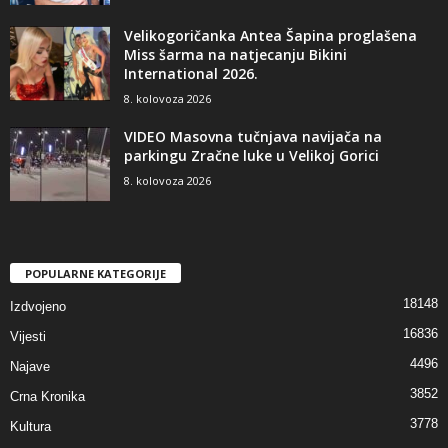
Velikogoričanka Antea Šapina proglašena
Miss šarma na natjecanju Bikini
International 2026.
8. kolovoza 2026
VIDEO Masovna tučnjava navijača na
parkingu Zračne luke u Velikoj Gorici
8. kolovoza 2026
POPULARNE KATEGORIJE
18148
Izdvojeno
16836
Vijesti
4496
Najave
3852
Crna Kronika
3778
Kultura