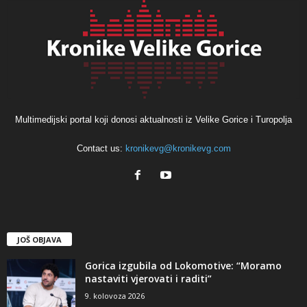
Multimedijski portal koji donosi aktualnosti iz Velike Gorice i Turopolja
Contact us:
kronikevg@kronikevg.com
JOŠ OBJAVA
Gorica izgubila od Lokomotive: “Moramo
nastaviti vjerovati i raditi”
9. kolovoza 2026