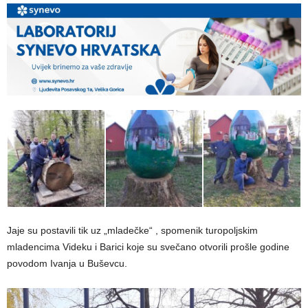
Jaje su postavili tik uz „
mladečke
“ , spomenik turopoljskim
mladencima
Videku i Barici koje su svečano otvorili prošle godine
povodom Ivanja u Buševcu.