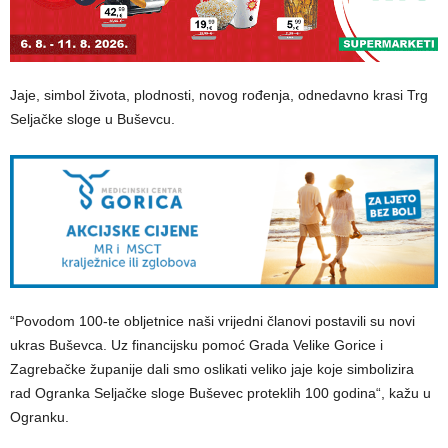
Jaje, simbol života, plodnosti, novog rođenja, odnedavno krasi Trg
Seljačke sloge u Buševcu.
“Povodom 100-te obljetnice naši vrijedni članovi postavili su novi
ukras Buševca. Uz financijsku pomoć Grada Velike Gorice i
Zagrebačke županije dali smo oslikati veliko jaje koje simbolizira
rad Ogranka Seljačke sloge Buševec proteklih 100 godina“, kažu u
Ogranku.