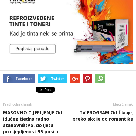
Facebook
Twitter
Prethodni članak
Idući članak
MASOVNO CIJEPLJENJE Od
TV PROGRAM Od fikcije,
idućeg tjedna radno
preko akcije do romantike
stanovništvo, do ljeta
procjepljenost 55 posto