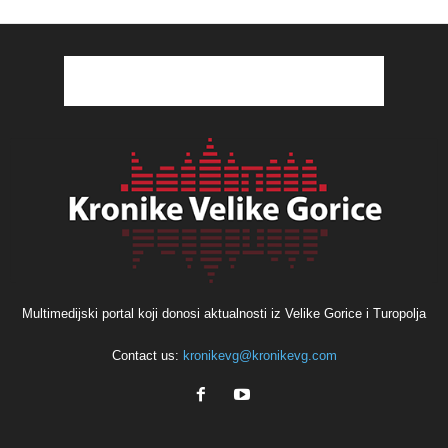
Multimedijski portal koji donosi aktualnosti iz Velike Gorice i Turopolja
Contact us:
kronikevg@kronikevg.com