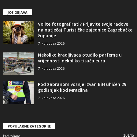
JOŠ OBJAVA
Volite fotografirati? Prijavite svoje radove
na natječaj Turističke zajednice Zagrebačke
županije
7. kolovoza 2026
Nekoliko kradljivaca otuđilo parfeme u
vrijednosti nekoliko tisuća eura
7. kolovoza 2026
Pod zabranom vožnje izvan BiH uhićen 29-
godišnjak kod Mraclina
7. kolovoza 2026
POPULARNE KATEGORIJE
18145
Izdvojeno