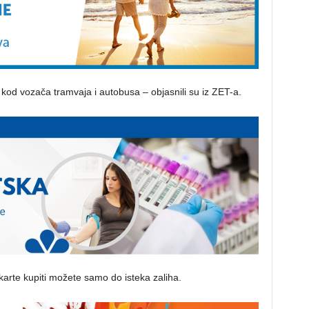
 kod vozača tramvaja i autobusa – objasnili su iz ZET-a.
arte kupiti možete samo do isteka zaliha.