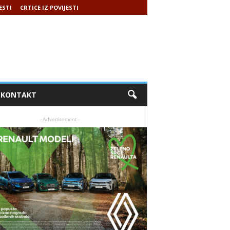
ESTI
CRTICE IZ POVIJESTI
KONTAKT
- Advertisement -