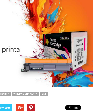
A KARTA
VRIJEDNOSNA KARTA
ZET
Twitter