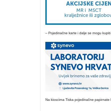
– Pojedinačne karte i dalje se mogu kupiti
Na kioscima Tiska pojedinačne papirnate k