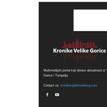
Multimedijski portal koji donosi aktualnosti iz 
Gorice i Turopolja
Contact us:
kronikevg@kronikevg.com