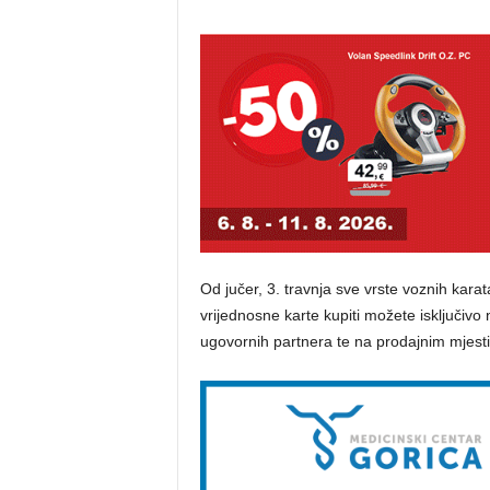
Od jučer, 3. travnja sve vrste voznih karat
vrijednosne karte kupiti možete isključivo
ugovornih partnera te na prodajnim mjest