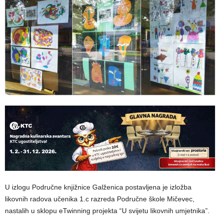
U izlogu Područne knjižnice Galženica postavljena je izložba
likovnih radova učenika 1.c razreda Područne škole Mičevec,
nastalih u sklopu eTwinning projekta “U svijetu likovnih umjetnika”.