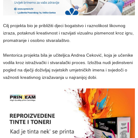
Cilj projekta bio je približiti djeci bogatstvo i raznolikost likovnog
izraza, potaknuti kreativnost i razvijati vizualnu pismenost kroz igru,
promatranje i osobno stvaralaštvo.
Mentorica projekta bila je učiteljica Andrea Ceković, koja je učenike
vodila kroz istraživački i stvaralački proces. Izložba nudi jedinstveni
pogled na dječji doživljaj svjetskih umjetničkih imena i svjedoči o
važnosti kreativnog izražavanja u najranijoj dobi.