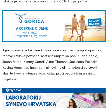
Izložba je otvorena za javnost od 2. do 16. lipnja godine.
Tijekom nastave Likovne kulture, učenici su kroz projekt upoznali
radove i stilove poznatih svjetskih umjetnika poput Fride Kahlo,
Joana Miróa, Kimmy Catrell, Alme Thomas, Jacksona Pollocka i
Kevina Houchina. Inspirirani njihovim djelima, učenici su stvorili
vlastite likovne interpretacije, ostavljajući osobni trag u svijetu
umjetnosti.