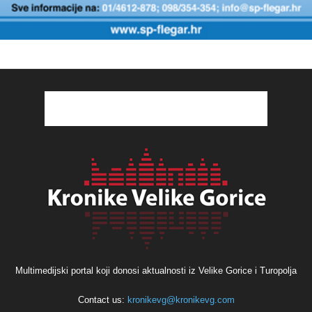
Multimedijski portal koji donosi aktualnosti iz Velike Gorice i Turopolja
Contact us:
kronikevg@kronikevg.com