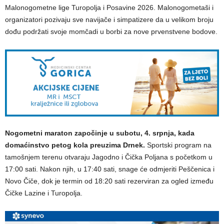
Malonogometne lige Turopolja i Posavine 2026. Malonogometaši i
organizatori pozivaju sve navijače i simpatizere da u velikom broju
dođu podržati svoje momčadi u borbi za nove prvenstvene bodove.
Nogometni maraton započinje u subotu, 4. srpnja, kada
domaćinstvo petog kola preuzima Drnek.
Sportski program na
tamošnjem terenu otvaraju Jagodno i Čička Poljana s početkom u
17:00 sati. Nakon njih, u 17:40 sati, snage će odmjeriti Peščenica i
Novo Čiče, dok je termin od 18:20 sati rezerviran za ogled između
Čičke Lazine i Turopolja.