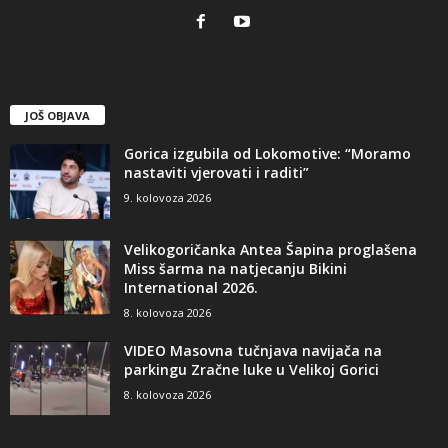
JOŠ OBJAVA
Gorica izgubila od Lokomotive: “Moramo
nastaviti vjerovati i raditi”
9. kolovoza 2026
Velikogoričanka Antea Šapina proglašena
Miss šarma na natjecanju Bikini
International 2026.
8. kolovoza 2026
VIDEO Masovna tučnjava navijača na
parkingu Zračne luke u Velikoj Gorici
8. kolovoza 2026