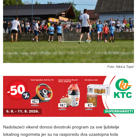
Foto: Nikica Topić
Nadolazeći vikend donosi dvostruki program za sve ljubitelje
lokalnog nogometa jer su na rasporedu dva uzastopna kola