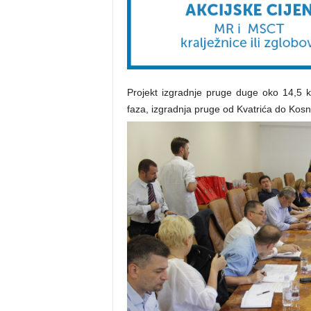
Projekt izgradnje pruge duge oko 14,5 k
faza, izgradnja pruge od Kvatrića do Kosni