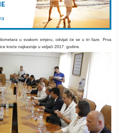
ilometara u svakom smjeru, odvijat će se u tri faze. Prva
ce kreće najkasnije u veljači 2017. godine.