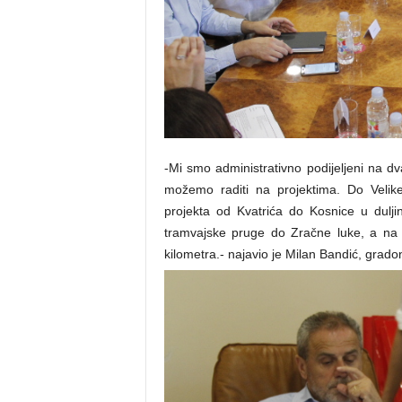
-Mi smo administrativno podijeljeni na dv
možemo raditi na projektima. Do Velike
projekta od Kvatrića do Kosnice u dulji
tramvajske pruge do Zračne luke, a na t
kilometra.- najavio je Milan Bandić, grad