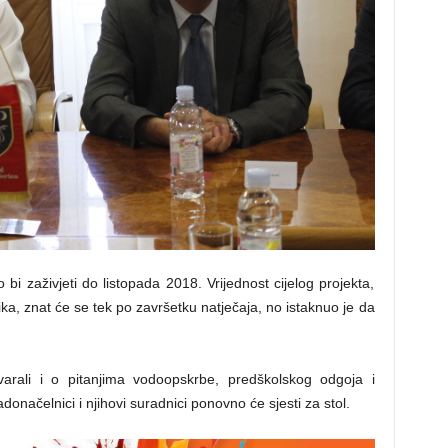
bi zaživjeti do listopada 2018. Vrijednost cijelog projekta,
, znat će se tek po završetku natječaja, no istaknuo je da
arali i o pitanjima vodoopskrbe, predškolskog odgoja i
onačelnici i njihovi suradnici ponovno će sjesti za stol.