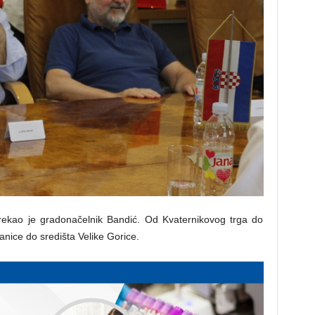
, rekao je gradonačelnik Bandić. Od Kvaternikovog trga do
stanice do središta Velike Gorice.