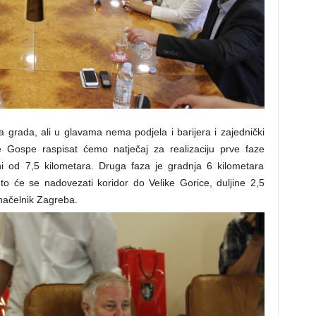
a grada, ali u glavama nema podjela i barijera i zajednički
 Gospe raspisat ćemo natječaj za realizaciju prve faze
ni od 7,5 kilometara. Druga faza je gradnja 6 kilometara
o će se nadovezati koridor do Velike Gorice, duljine 2,5
onačelnik Zagreba.