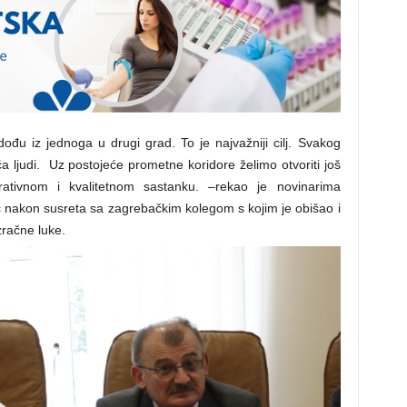
ođu iz jednoga u drugi grad. To je najvažniji cilj. Svakog
 ljudi. Uz postojeće prometne koridore želimo otvoriti još
ativnom i kvalitetnom sastanku. –rekao je novinarima
ć nakon susreta sa zagrebačkim kolegom s kojim je obišao i
račne luke.