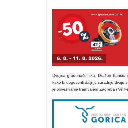
Dvojica gradonačelnika, Dražen Barišić 
kako bi dogovorili daljnju suradnju dvaju
je povezivanje tramvajem Zagreba i Velike