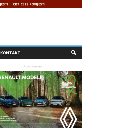
JESTI
CRTICE IZ POVIJESTI
KONTAKT
- Advertisement -