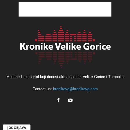
Multimedijski portal koji donosi aktualnosti iz Velike Gorice i Turopolja
Contact us:
kronikevg@kronikevg.com
JOŠ OBJAVA