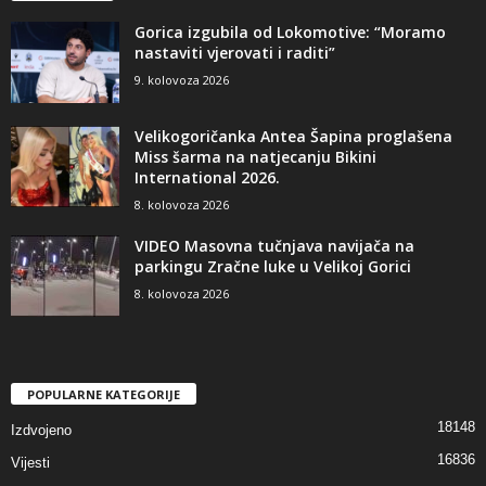
Gorica izgubila od Lokomotive: “Moramo
nastaviti vjerovati i raditi”
9. kolovoza 2026
Velikogoričanka Antea Šapina proglašena
Miss šarma na natjecanju Bikini
International 2026.
8. kolovoza 2026
VIDEO Masovna tučnjava navijača na
parkingu Zračne luke u Velikoj Gorici
8. kolovoza 2026
POPULARNE KATEGORIJE
18148
Izdvojeno
16836
Vijesti