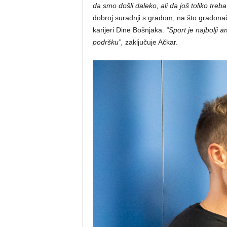
da smo došli daleko, ali da još toliko treba
dobroj suradnji s gradom, na što gradonače
karijeri Dine Bošnjaka.
“Sport je najbolji
podršku”,
zaključuje Ačkar.