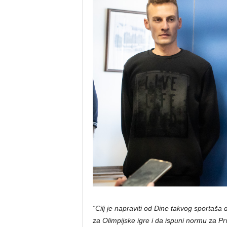
“Cilj je napraviti od Dine takvog sportaša
za Olimpijske igre i da ispuni normu za Pr