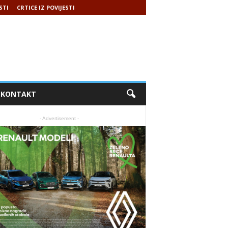
STI
CRTICE IZ POVIJESTI
KONTAKT
- Advertisement -