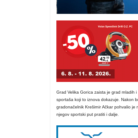
Grad Velika Gorica zaista je grad mladih i
sportaša koji to iznova dokazuje. Nakon br
gradonačelnik Krešimir Ačkar pohvalio je 
njegov sportski put pratiti i dalje.