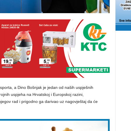
 sporta, a Dino Bošnjak je jedan od naših uspješnih
ojnih uspjeha na Hrvatskoj i Europskoj razini,
njegov rad i prigodno ga darivao uz nagovještaj da će