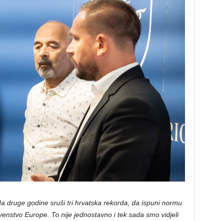
 da druge godine sruši tri hrvatska rekorda, da ispuni normu
venstvo Europe. To nije jednostavno i tek sada smo vidjeli