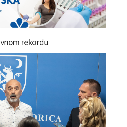
avnom rekordu