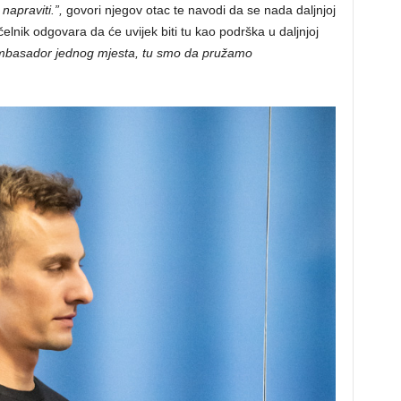
 napraviti.”,
govori njegov otac te navodi da se nada daljnjoj
lnik odgovara da će uvijek biti tu kao podrška u daljnjoj
 ambasador jednog mjesta, tu smo da pružamo