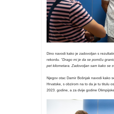
Dino navodi kako je zadovoljan s rezult
rekordu.
“Drago mi je da se pomiču granic
pet kilometara. Zadovoljan sam kako se sv
Njegov otac Damir Bošnjak navodi kako se
Hrvatske, s obzirom na to da je tu titulu 
2023. godine, a za dvije godine Olimpijske