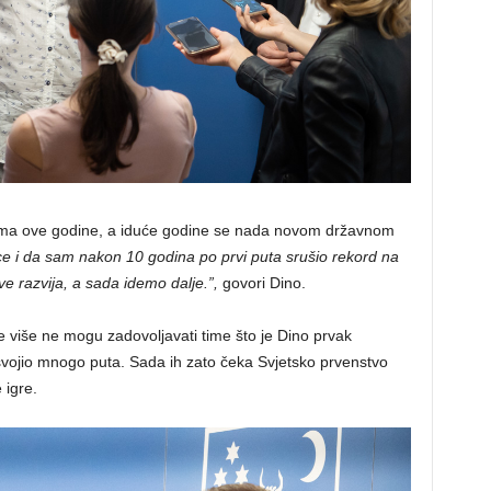
atima ove godine, a iduće godine se nada novom državnom
e i da sam nakon 10 godina po prvi puta srušio rekord na
e razvija, a sada idemo dalje.”,
govori Dino.
 više ne mogu zadovoljavati time što je Dino prvak
osvojio mnogo puta. Sada ih zato čeka Svjetsko prvenstvo
 igre.