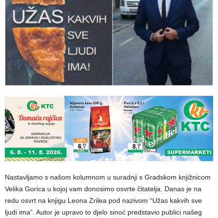
Nastavljamo s našom kolumnom u suradnji s Gradskom knjižnicom
Velika Gorica u kojoj vam donosimo osvrte čitatelja. Danas je na
redu osvrt na knjigu Leona Zrilea pod nazivom “Užas kakvih sve
ljudi ima”. Autor je upravo to djelo sinoć predstavio publici našeg