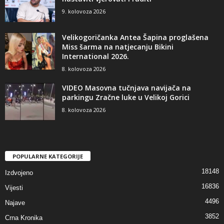
9. kolovoza 2026
Velikogoričanka Antea Šapina proglašena
Miss šarma na natjecanju Bikini
International 2026.
8. kolovoza 2026
VIDEO Masovna tučnjava navijača na
parkingu Zračne luke u Velikoj Gorici
8. kolovoza 2026
POPULARNE KATEGORIJE
18148
Izdvojeno
16836
Vijesti
4496
Najave
3852
Crna Kronika