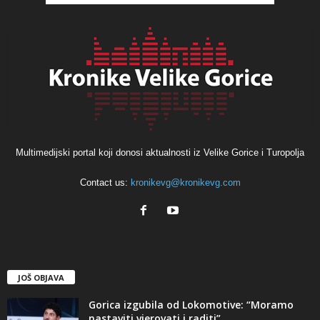
Multimedijski portal koji donosi aktualnosti iz Velike Gorice i Turopolja
Contact us:
kronikevg@kronikevg.com
JOŠ OBJAVA
Gorica izgubila od Lokomotive: “Moramo
nastaviti vjerovati i raditi”