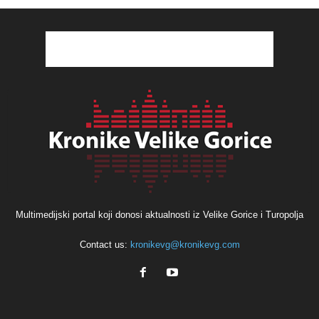
Multimedijski portal koji donosi aktualnosti iz Velike Gorice i Turopolja
Contact us:
kronikevg@kronikevg.com