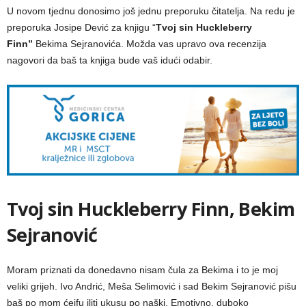
U novom tjednu donosimo još jednu preporuku čitatelja. Na redu je
preporuka Josipe Dević za knjigu “
Tvoj sin Huckleberry
Finn”
Bekima Sejranovića. Možda vas upravo ova recenzija
nagovori da baš ta knjiga bude vaš idući odabir.
Tvoj sin Huckleberry Finn, Bekim
Sejranović
Moram priznati da donedavno nisam čula za Bekima i to je moj
veliki grijeh. Ivo Andrić, Meša Selimović i sad Bekim Sejranović pišu
baš po mom ćeifu iliti ukusu po naški. Emotivno, duboko