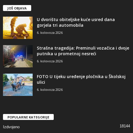
JOŠ OBJAVA
U dvorištu obiteljske kuće usred dana
gorjela tri automobila
6. kolovoza 2026
Strašna tragedija: Preminuli vozačica i dvoje
putnika u prometnoj nesreći
6. kolovoza 2026
FOTO U tijeku uređenje pločnika u Školskoj
ulici
6. kolovoza 2026
POPULARNE KATEGORIJE
18144
Izdvojeno