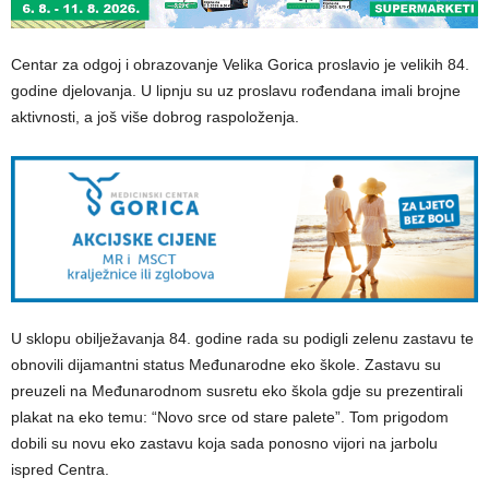
Centar za odgoj i obrazovanje Velika Gorica proslavio je velikih 84.
godine djelovanja. U lipnju su uz proslavu rođendana imali brojne
aktivnosti, a još više dobrog raspoloženja.
U sklopu obilježavanja 84. godine rada su podigli zelenu zastavu te
obnovili dijamantni status Međunarodne eko škole. Zastavu su
preuzeli na Međunarodnom susretu eko škola gdje su prezentirali
plakat na eko temu: “Novo srce od stare palete”. Tom prigodom
dobili su novu eko zastavu koja sada ponosno vijori na jarbolu
ispred Centra.