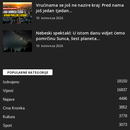
Vrućinama se još ne nazire kraj: Pred nama
još jedan tjedan...
10. kolovoza 2026
Nebeski spektakl: U istom danu vidjet ćemo
pomrčinu Sunca, šest planeta...
10. kolovoza 2026
POPULARNE KATEGORIJE
18150
Izdvojeno
16837
Vijesti
4496
Najave
3852
Crna Kronika
3778
Kultura
3073
Sport