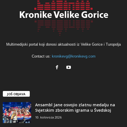
Multimedijski portal koji donosi aktualnosti iz Velike Gorice i Turopolja
Contact us:
kronikevg@kronikevg.com
JOŠ OBJAVA
Ansambl Jane osvojio zlatnu medalju na
Svjetskim zborskim igrama u Švedskoj
10. kolovoza 2026