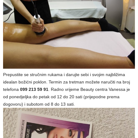
Prepustite se stručnim rukama i darujte sebi i svojim najbližima
idealan božićni poklon. Termin za tretman možete naručiti na broj
telefona
099 213 59 91
. Radno vrijeme Beauty centra Vanessa je
od ponedjeljka do petak od 12 do 20 sati (prijepodne prema
dogovoru) i subotom od 8 do 13 sati.