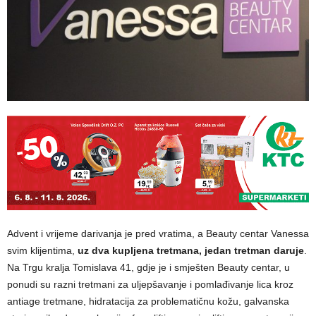
Advent i vrijeme darivanja je pred vratima, a Beauty centar Vanessa
svim klijentima,
uz dva kupljena tretmana, jedan tretman daruje
.
Na Trgu kralja Tomislava 41, gdje je i smješten Beauty centar, u
ponudi su razni tretmani za uljepšavanje i pomlađivanje lica kroz
antiage tretmane, hidratacija za problematičnu kožu, galvanska