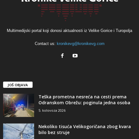
Multimedijski portal koji donosi aktualnosti iz Velike Gorice i Turopolja
Contact us:
kronikevg@kronikevg.com
JOŠ OBJAVA
Teška prometna nesreća na cesti prema
Odranskom Obrežu: poginula jedna osoba
5. kolovoza 2026
Nekoliko tisuća Velikogoričana zbog kvara
bilo bez struje