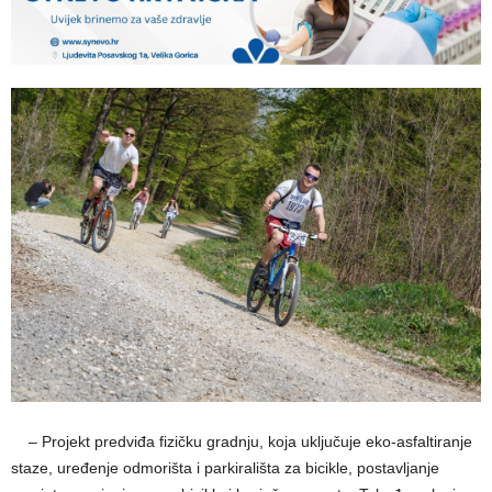
aa
– Projekt predviđa fizičku gradnju, koja uključuje eko-asfaltiranje
staze, uređenje odmorišta i parkirališta za bicikle, postavljanje