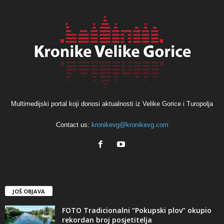
Multimedijski portal koji donosi aktualnosti iz Velike Gorice i Turopolja
Contact us:
kronikevg@kronikevg.com
JOŠ OBJAVA
FOTO Tradicionalni “Pokupski plov” okupio
rekordan broj posjetitelja