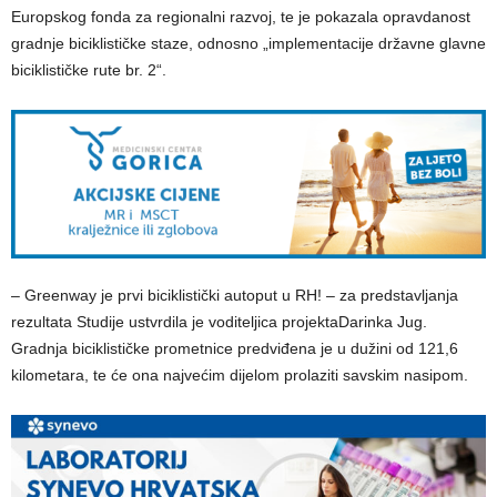
Europskog fonda za regionalni razvoj, te je pokazala opravdanost
gradnje biciklističke staze, odnosno „implementacije državne glavne
biciklističke rute br. 2“.
– Greenway je prvi biciklistički autoput u RH! – za predstavljanja
rezultata Studije ustvrdila je voditeljica projektaDarinka Jug.
Gradnja biciklističke prometnice predviđena je u dužini od 121,6
kilometara, te će ona najvećim dijelom prolaziti savskim nasipom.