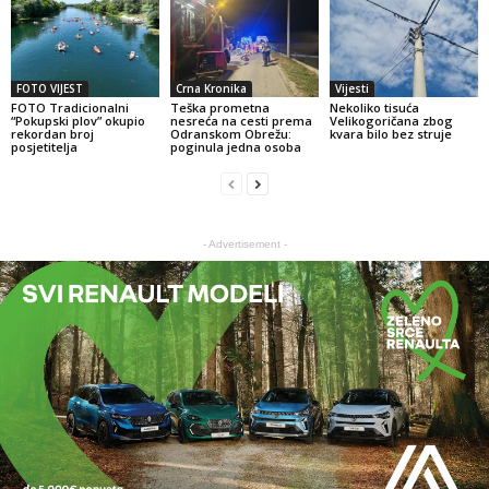
FOTO VIJEST
Crna Kronika
Vijesti
FOTO Tradicionalni
Teška prometna
Nekoliko tisuća
“Pokupski plov” okupio
nesreća na cesti prema
Velikogoričana zbog
rekordan broj
Odranskom Obrežu:
kvara bilo bez struje
posjetitelja
poginula jedna osoba
- Advertisement -