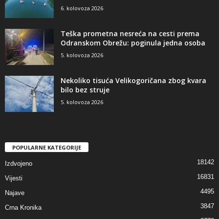
6. kolovoza 2026
Teška prometna nesreća na cesti prema
Odranskom Obrežu: poginula jedna osoba
5. kolovoza 2026
Nekoliko tisuća Velikogoričana zbog kvara
bilo bez struje
5. kolovoza 2026
POPULARNE KATEGORIJE
18142
Izdvojeno
16831
Vijesti
4495
Najave
3847
Crna Kronika