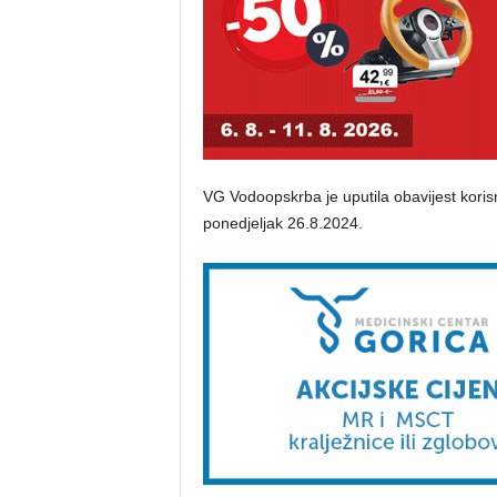
VG Vodoopskrba je uputila obavijest kor
ponedjeljak 26.8.2024.