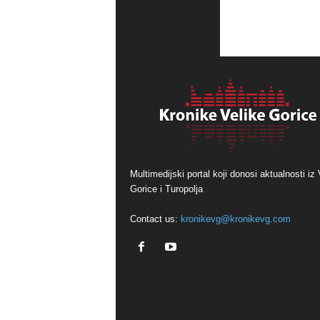
Multimedijski portal koji donosi aktualnosti iz 
Gorice i Turopolja
Contact us:
kronikevg@kronikevg.com