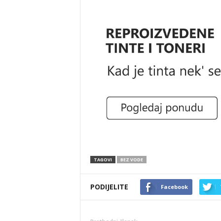
TAGOVI
BEZ VODE
PODIJELITE
Facebook