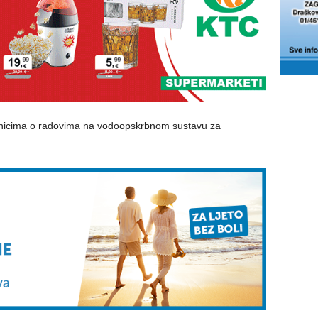
isnicima o radovima na vodoopskrbnom sustavu za