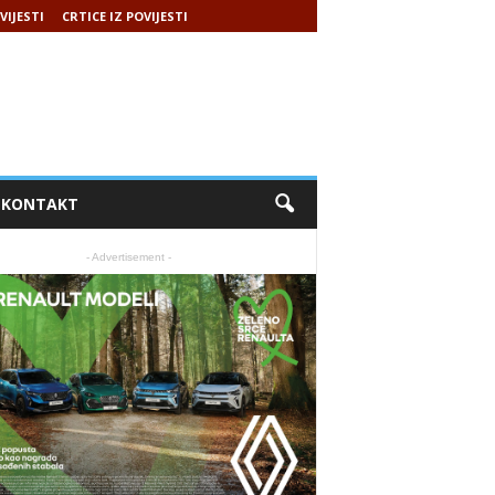
VIJESTI
CRTICE IZ POVIJESTI
KONTAKT
- Advertisement -