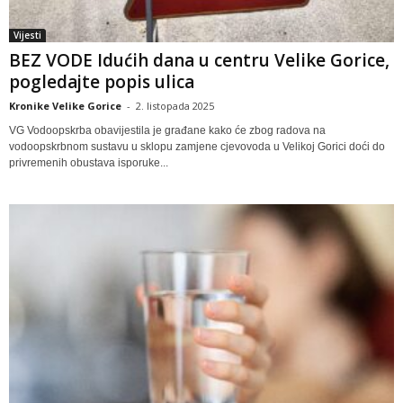
Vijesti
BEZ VODE Idućih dana u centru Velike Gorice,
pogledajte popis ulica
Kronike Velike Gorice
-
2. listopada 2025
VG Vodoopskrba obavijestila je građane kako će zbog radova na
vodoopskrbnom sustavu u sklopu zamjene cjevovoda u Velikoj Gorici doći do
privremenih obustava isporuke...