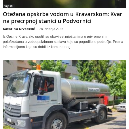
Vijesti
Otežana opskrba vodom u Kravarskom: Kvar
na precrpnoj stanici u Podvornici
Katarina Drvodelić
-
28. svibnja 2026
Iz Općine Kravarsko uputili su obavijest mještanima o privremenim
poteškoćama u vodoopskrbnom sustavu koje su pogodile to područje. Prema
informacijama koje su dobili iz komunalnog...