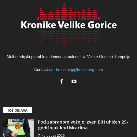
Multimedijski portal koji donosi aktualnosti iz Velike Gorice i Turopolja
Contact us:
kronikevg@kronikevg.com
JOŠ OBJAVA
Pod zabranom vožnje izvan BiH uhićen 29-
godišnjak kod Mraclina
7. kolovoza 2026