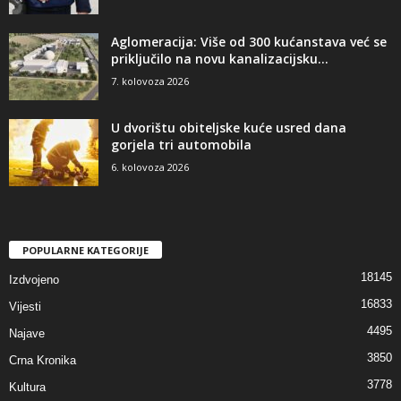
Aglomeracija: Više od 300 kućanstava već se
priključilo na novu kanalizacijsku...
7. kolovoza 2026
U dvorištu obiteljske kuće usred dana
gorjela tri automobila
6. kolovoza 2026
POPULARNE KATEGORIJE
18145
Izdvojeno
16833
Vijesti
4495
Najave
3850
Crna Kronika
3778
Kultura