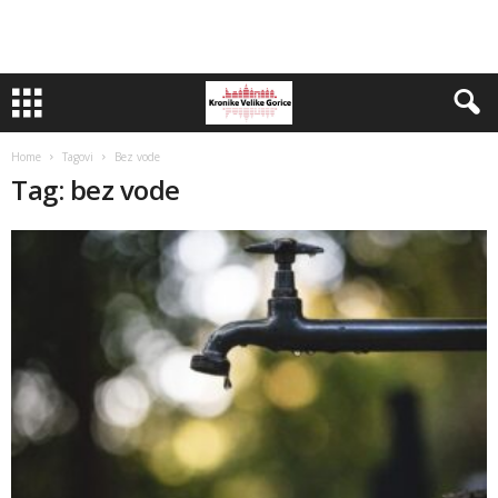
Home
Tagovi
Bez vode
Tag: bez vode