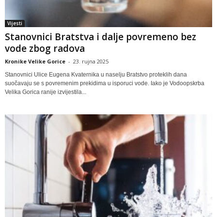
Vijesti
Stanovnici Bratstva i dalje povremeno bez
vode zbog radova
Kronike Velike Gorice
-
23. rujna 2025
Stanovnici Ulice Eugena Kvaternika u naselju Bratstvo proteklih dana
suočavaju se s povremenim prekidima u isporuci vode. Iako je Vodoopskrba
Velika Gorica ranije izvijestila...