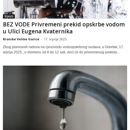
Vijesti
BEZ VODE Privremeni prekid opskrbe vodom
u Ulici Eugena Kvaternika
Kronike Velike Gorice
-
17. srpnja 2025
Zbog planiranih radova na cjevovodu vodoopskrbnog sustava, u četvrtak, 17.
srpnja 2025., u vremenu od 8 do 12 sati, doći će do privremenog prekida...