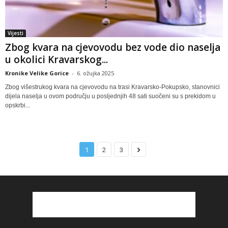
Vijesti
Zbog kvara na cjevovodu bez vode dio naselja
u okolici Kravarskog...
Kronike Velike Gorice
-
6. ožujka 2025
Zbog višestrukog kvara na cjevovodu na trasi Kravarsko-Pokupsko, stanovnici
dijela naselja u ovom području u posljednjih 48 sati suočeni su s prekidom u
opskrbi...
1
2
3