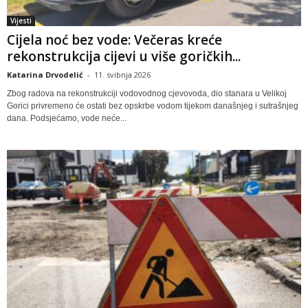
Vijesti
Cijela noć bez vode: Večeras kreće
rekonstrukcija cijevi u više goričkih...
Katarina Drvodelić
-
11. svibnja 2026
Zbog radova na rekonstrukciji vodovodnog cjevovoda, dio stanara u Velikoj
Gorici privremeno će ostati bez opskrbe vodom tijekom današnjeg i sutrašnjeg
dana. Podsjećamo, vode neće...