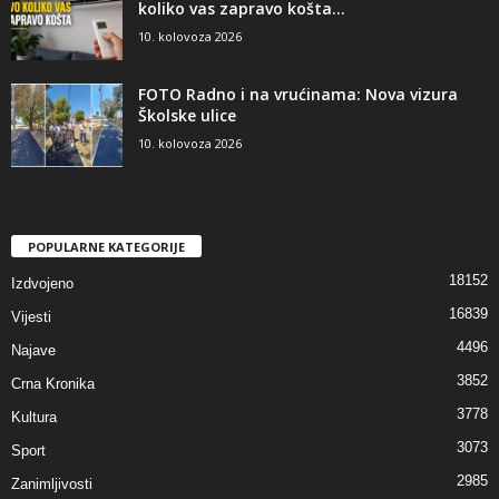
koliko vas zapravo košta...
10. kolovoza 2026
FOTO Radno i na vrućinama: Nova vizura
Školske ulice
10. kolovoza 2026
POPULARNE KATEGORIJE
18152
Izdvojeno
16839
Vijesti
4496
Najave
3852
Crna Kronika
3778
Kultura
3073
Sport
2985
Zanimljivosti