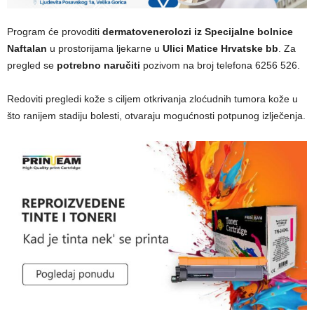
Program će provoditi
dermatovenerolozi iz Specijalne bolnice
Naftalan
u prostorijama ljekarne u
Ulici Matice Hrvatske bb
. Za
pregled se
potrebno naručiti
pozivom na broj telefona 6256 526.
Redoviti pregledi kože s ciljem otkrivanja zloćudnih tumora kože u
što ranijem stadiju bolesti, otvaraju mogućnosti potpunog izlječenja.