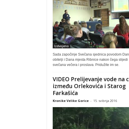
Izdvojeno
Sada započinje Svečana sjednica povodom Da
obitelji i Dana mjesta Ribnice nakon čega slijedi
svečana večera i proslava. Pridužite im se.
VIDEO Prelijevanje vode na c
između Orlekovića i Starog
Farkašića
Kronike Velike Gorice
-
15. svibnja 2016