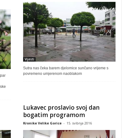
Vijesti
Sutra nas čeka barem djelomice sunčano vrijeme s
povremeno umjerenom naoblakom
 par
rske
Lukavec proslavio svoj dan
bogatim programom
Kronike Velike Gorice
-
15. svibnja 2016