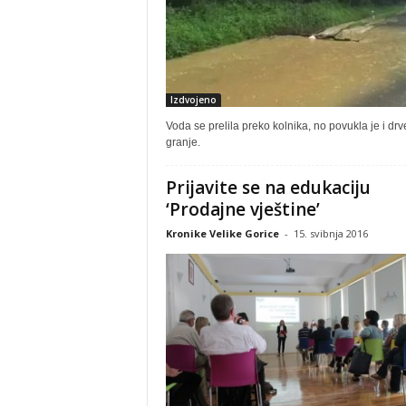
Izdvojeno
Voda se prelila preko kolnika, no povukla je i drv
granje.
Prijavite se na edukaciju
‘Prodajne vještine’
Kronike Velike Gorice
-
15. svibnja 2016