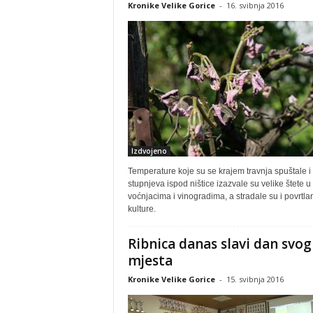
Kronike Velike Gorice
-
16. svibnja 2016
Izdvojeno
Temperature koje su se krajem travnja spuštale i
stupnjeva ispod ništice izazvale su velike štete u
voćnjacima i vinogradima, a stradale su i povrtla
kulture.
Ribnica danas slavi dan svog
mjesta
Kronike Velike Gorice
-
15. svibnja 2016