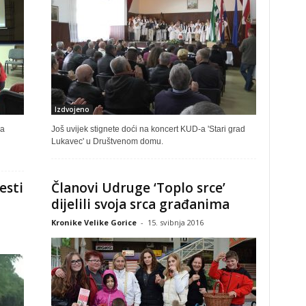
Izdvojeno
na
Još uvijek stignete doći na koncert KUD-a 'Stari grad
Lukavec' u Društvenom domu.
esti
Članovi Udruge ‘Toplo srce’
dijelili svoja srca građanima
Kronike Velike Gorice
-
15. svibnja 2016