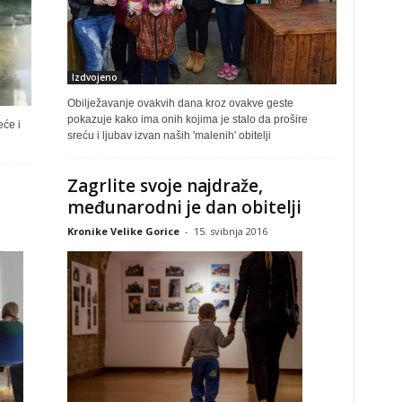
Izdvojeno
Obilježavanje ovakvih dana kroz ovakve geste
pokazuje kako ima onih kojima je stalo da prošire
eće i
sreću i ljubav izvan naših 'malenih' obitelji
Zagrlite svoje najdraže,
međunarodni je dan obitelji
Kronike Velike Gorice
-
15. svibnja 2016