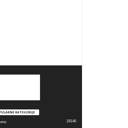
PULARNE KATEGORIJE
18146
jeno