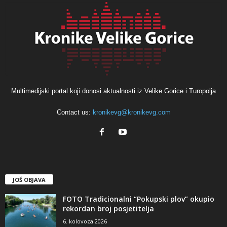
Multimedijski portal koji donosi aktualnosti iz Velike Gorice i Turopolja
Contact us:
kronikevg@kronikevg.com
JOŠ OBJAVA
FOTO Tradicionalni “Pokupski plov” okupio
rekordan broj posjetitelja
6. kolovoza 2026