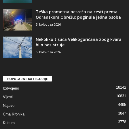
Teška prometna nesreća na cesti prema
Odranskom Obrežu: poginula jedna osoba
5. kolovoza 2026
Nekoliko tisuća Velikogoričana zbog kvara
bilo bez struje
5. kolovoza 2026
POPULARNE KATEGORIJE
18142
Izdvojeno
16831
Vijesti
4495
Najave
3847
Crna Kronika
3778
Kultura