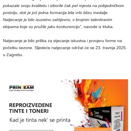
pokazale svoju kvalitetu i izborile čak pet mjesta na pobjedničkom
postolju, dok je još jedna formacija bila vrlo blizu medalje.
Natjecanje je bilo izuzetno zahtjevno, s brojnim talentiranim
ekipama koje su pružile jaku konkurenciju”,
navode iz kluba.
Natjecanje je bilo prilika za stjecanje iskustva i provjeru forme na
početku sezone. Sljedeće natjecanje održat će se 23. travnja 2025.
u Zagrebu.