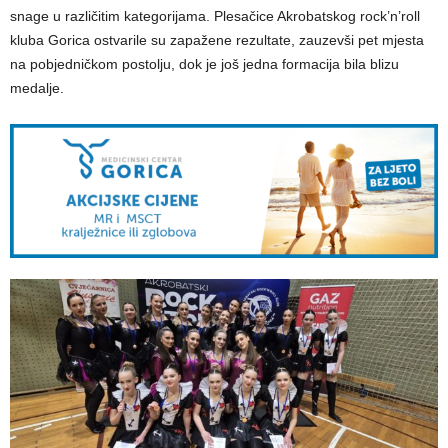
snage u različitim kategorijama. Plesačice Akrobatskog rock’n’roll
kluba Gorica ostvarile su zapažene rezultate, zauzevši pet mjesta
na pobjedničkom postolju, dok je još jedna formacija bila blizu
medalje.