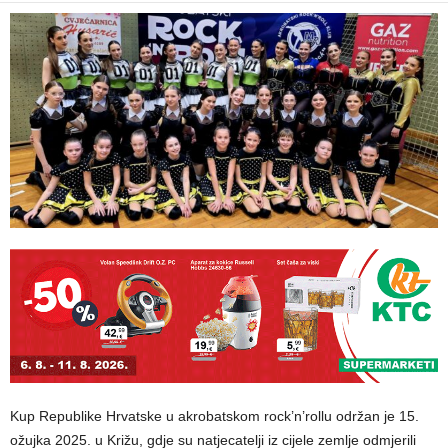
Kup Republike Hrvatske u akrobatskom rock’n’rollu održan je 15.
ožujka 2025. u Križu, gdje su natjecatelji iz cijele zemlje odmjerili