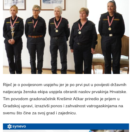
Riječ je o povijesnom uspjehu jer je po prvi put u povijesti državnih
natjecanja ženska ekipa uspjela obraniti naslov prvakinja Hrvatske.
Tim povodom gradonačelnik Krešimir Ačkar priredio je prijem u
Gradskoj upravi, izrazivši ponos i zahvalnost vatrogaskinjama na
svemu što čine za svoj grad i zajednicu.