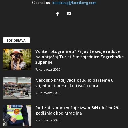
Contact us:
kronikevg@kronikevg.com
JOŠ OBJAVA
Volite fotografirati? Prijavite svoje radove
na natječaj Turističke zajednice Zagrebačke
županije
7. kolovoza 2026
Nekoliko kradljivaca otuđilo parfeme u
vrijednosti nekoliko tisuća eura
7. kolovoza 2026
Pod zabranom vožnje izvan BiH uhićen 29-
godišnjak kod Mraclina
7. kolovoza 2026