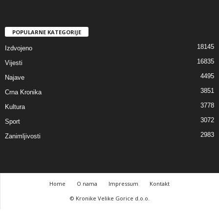
POPULARNE KATEGORIJE
18145
Izdvojeno
16835
Vijesti
4495
Najave
3851
Crna Kronika
3778
Kultura
3072
Sport
2983
Zanimljivosti
Home
O nama
Impressum
Kontakt
© Kronike Velike Gorice d.o.o.