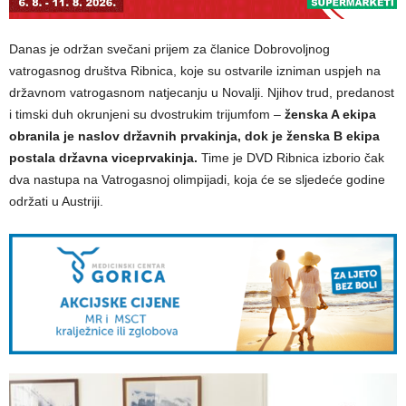
Danas je održan svečani prijem za članice Dobrovoljnog
vatrogasnog društva Ribnica, koje su ostvarile izniman uspjeh na
državnom vatrogasnom natjecanju u Novalji. Njihov trud, predanost
i timski duh okrunjeni su dvostrukim trijumfom –
ženska A ekipa
obranila je naslov državnih prvakinja, dok je ženska B ekipa
postala državna viceprvakinja.
Time je DVD Ribnica izborio čak
dva nastupa na Vatrogasnoj olimpijadi, koja će se sljedeće godine
održati u Austriji.