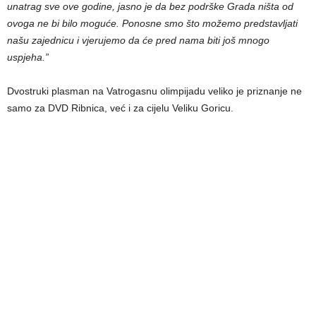
unatrag sve ove godine, jasno je da bez podrške Grada ništa od
ovoga ne bi bilo moguće. Ponosne smo što možemo predstavljati
našu zajednicu i vjerujemo da će pred nama biti još mnogo
uspjeha.”
Dvostruki plasman na Vatrogasnu olimpijadu veliko je priznanje ne
samo za DVD Ribnica, već i za cijelu Veliku Goricu.