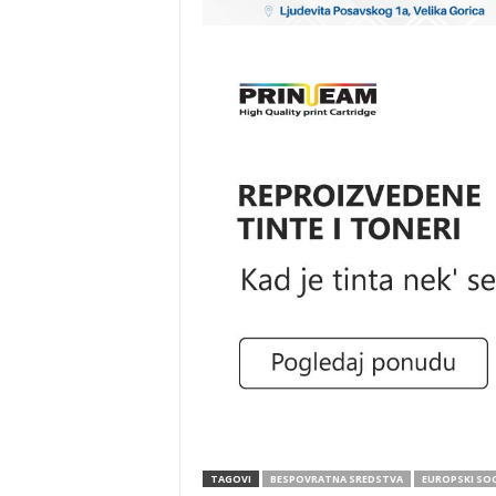
TAGOVI
BESPOVRATNA SREDSTVA
EUROPSKI SOC