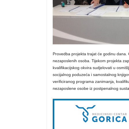
Provedba projekta trajat će godinu dana. C
nezaposlenih osoba. Tijekom projekta zap
kvalifikacijskog okvira sudjelovati u osmi
socijalnog poduzeća i samostalnog knjigo
verificiranog programa zanimanja, kvalifikac
nezaposlene osobe iz postpenalnog susta