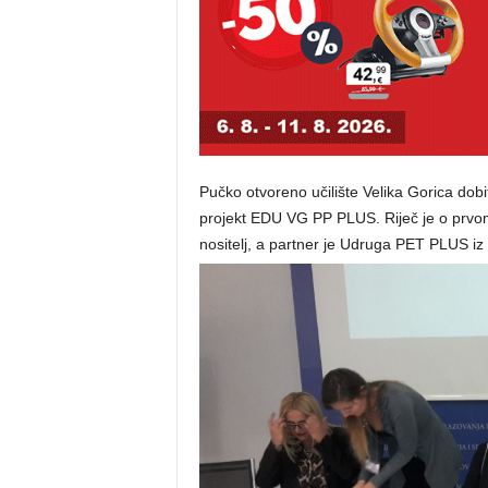
Pučko otvoreno učilište Velika Gorica dob
projekt EDU VG PP PLUS. Riječ je o prvom
nositelj, a partner je Udruga PET PLUS iz