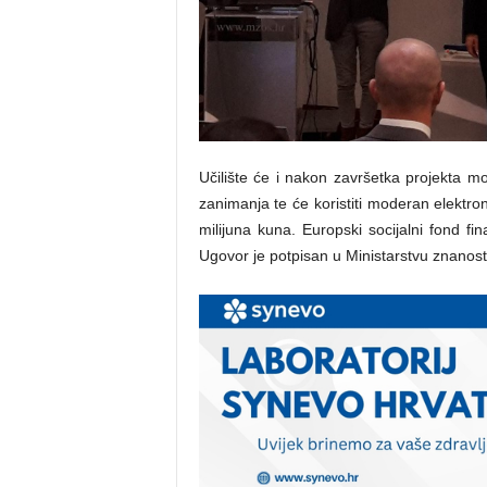
Učilište će i nakon završetka projekta 
zanimanja te će koristiti moderan elektro
milijuna kuna. Europski socijalni fond fi
Ugovor je potpisan u Ministarstvu znanosti