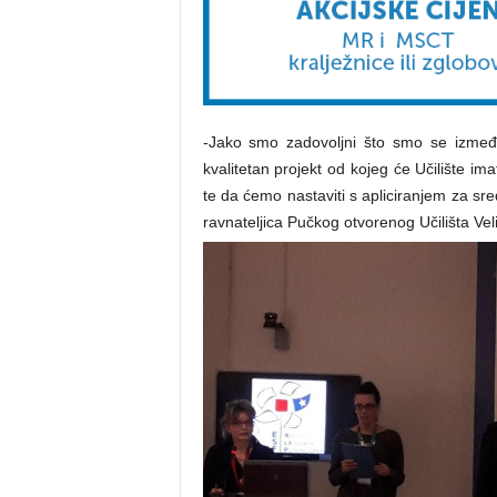
-Jako smo zadovoljni što smo se između
kvalitetan projekt od kojeg će Učilište im
te da ćemo nastaviti s apliciranjem za sr
ravnateljica Pučkog otvorenog Učilišta Vel