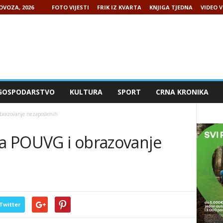
LOVOZA, 2026
FOTO VIJESTI
FRIK IZ KVARTA
KNJIGA TJEDNA
VIDEO V
GOSPODARSTVO
KULTURA
SPORT
CRNA KRONIKA
brazovanje nezaposlenih
za POUVG i obrazovanje
Twitter