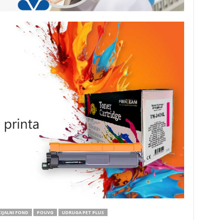
IJALNI FOND
POUVG
UDRUGA PET PLUS