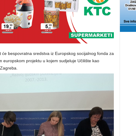
it će bespovratna sredstva iz Europskog socijalnog fonda za
 europskom projektu u kojem sudjeluje Učilište kao
 Zagreba.