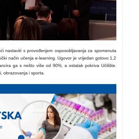
moći nastaviti s provođenjem osposobljavanja za spomenuta
nički način učenja e-learning. Ugovor je vrijedan gotovo 1,2
nancira ga s nešto više od 90%, a ostatak pokriva Učilište.
, obrazovanja i sporta.