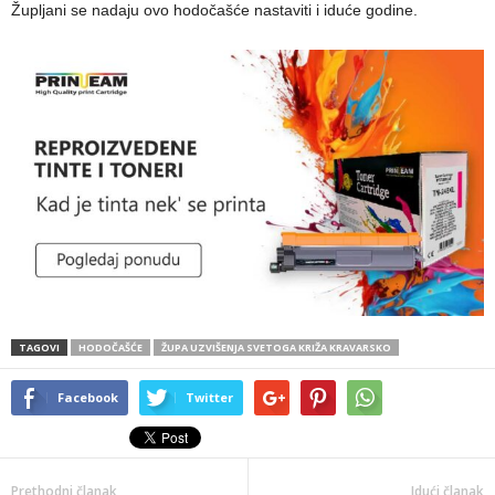
Župljani se nadaju ovo hodočašće nastaviti i iduće godine.
TAGOVI
HODOČAŠĆE
ŽUPA UZVIŠENJA SVETOGA KRIŽA KRAVARSKO
Facebook
Twitter
Prethodni članak
Idući članak