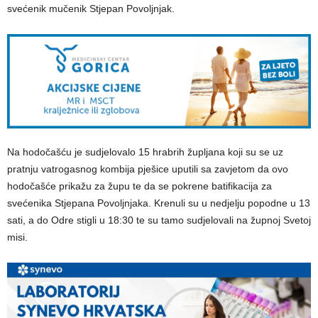
svećenik mučenik Stjepan Povoljnjak.
Na hodočašću je sudjelovalo 15 hrabrih župljana koji su se uz
pratnju vatrogasnog kombija pješice uputili sa zavjetom da ovo
hodočašće prikažu za župu te da se pokrene batifikacija za
svećenika Stjepana Povoljnjaka. Krenuli su u nedjelju popodne u 13
sati, a do Odre stigli u 18:30 te su tamo sudjelovali na župnoj Svetoj
misi.