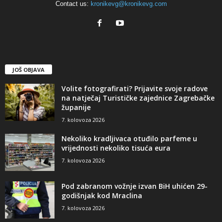
Contact us:
kronikevg@kronikevg.com
JOŠ OBJAVA
Volite fotografirati? Prijavite svoje radove
na natječaj Turističke zajednice Zagrebačke
županije
7. kolovoza 2026
Nekoliko kradljivaca otuđilo parfeme u
vrijednosti nekoliko tisuća eura
7. kolovoza 2026
Pod zabranom vožnje izvan BiH uhićen 29-
godišnjak kod Mraclina
7. kolovoza 2026