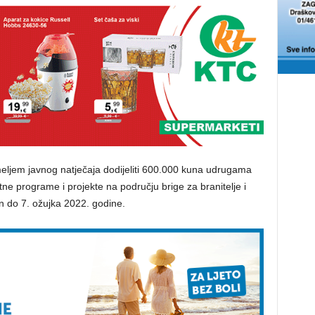
meljem javnog natječaja dodijeliti 600.000 kuna udrugama
tne programe i projekte na području brige za branitelje i
ren do 7. ožujka 2022. godine.