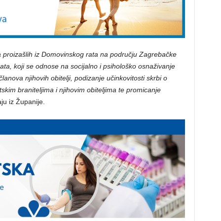
uga proizašlih iz Domovinskog rata na području Zagrebačke
ata, koji se odnose na socijalno i psihološko osnaživanje
lanova njihovih obitelji, podizanje učinkovitosti skrbi o
skim braniteljima i njihovim obiteljima te promicanje
ju iz Županije.