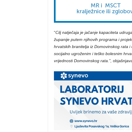
“
Cilj natječaja je jačanje kapaciteta udr
županije putem njihovih programa i projek
hrvatskih branitelja iz Domovinskog rata i č
socijalno ugroženim i teško bolesnim hrvat
vrijednosti Domovinskog rata.”,
objašnjava