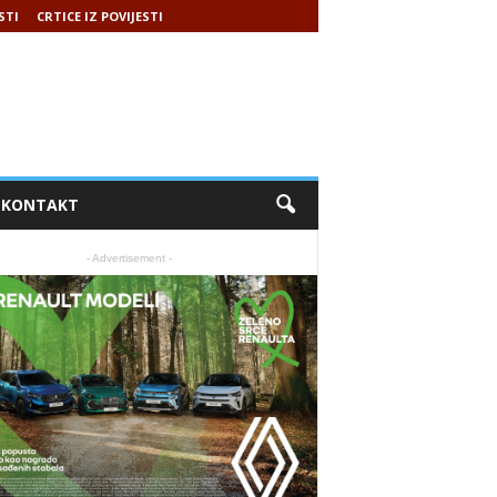
STI
CRTICE IZ POVIJESTI
KONTAKT
- Advertisement -