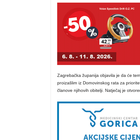
Zagrebačka županija objavila je da će te
proizašlim iz Domovinskog rata za priorite
članove njihovih obitelji. Natječaj je otvo