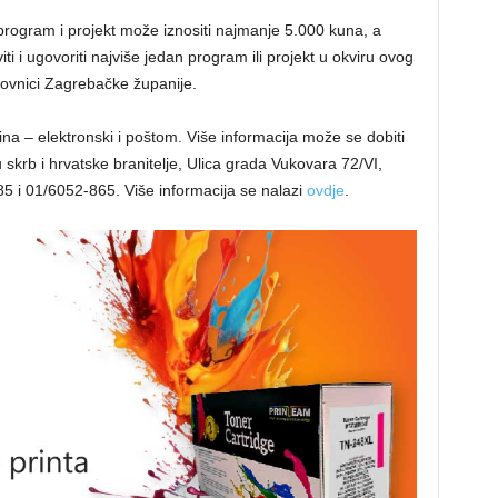
rogram i projekt može iznositi najmanje 5.000 kuna, a
iti i ugovoriti najviše jedan program ili projekt u okviru ovog
anovnici Zagrebačke županije.
na – elektronski i poštom. Više informacija može se dobiti
skrb i hrvatske branitelje, Ulica grada Vukovara 72/VI,
5 i 01/6052-865. Više informacija se nalazi
ovdje
.