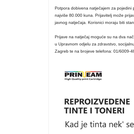
Potpora dobivena natječajem za pojedini p
najviše 80.000 kuna. Prijavitelj može prijav
javnog natječaja. Korisnici moraju biti st
Prijave na natječaj moguće su na dva nači
u Upravnom odjelu za zdravstvo, socijalnu 
Zagreb te na brojeve telefona: 01/6009-48