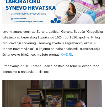
Izvorni znanstveni rad Zorana Ladića i Gorana Budeča “Glagoljska
bilježnica šćitarjevskog župnika od 1524. do 1526. godine. Prilog
proučavanju crkvenog i seoskog života u zagrebačkoj okolici u
ranom novom vijeku”, u kojemu se nalaze faksimil i transliteracija
šćitarjevske bilježnice, možete pronaći
OVDJE
.
Predavanje dr. sc. Zorana Ladića nastalo na temelju ovoga rada
donosimo u nastavku u cijelosti.