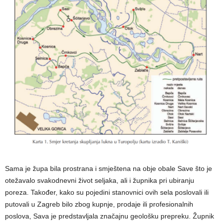
Sama je župa bila prostrana i smještena na obje obale Save što je
otežavalo svakodnevni život seljaka, ali i župnika pri ubiranju
poreza. Također, kako su pojedini stanovnici ovih sela poslovali ili
putovali u Zagreb bilo zbog kupnje, prodaje ili profesionalnih
poslova, Sava je predstavljala značajnu geološku prepreku. Župnik