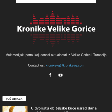
Multimedijski portal koji donosi aktualnosti iz Velike Gorice i Turopolja
Contact us:
kronikevg@kronikevg.com
JOŠ OBJAVA
U dvorištu obiteljske kuće usred dana