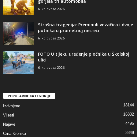
gorjela tri automobila
6. kolovoza 2026
Strašna tragedija: Preminuli vozačica i dvoje
putnika u prometnoj nesreći
6. kolovoza 2026
FOTO U tijeku uređenje pločnika u Školskoj
ulici
6. kolovoza 2026
POPULARNE KATEGORIJE
18144
Izdvojeno
16832
Vijesti
4495
Najave
3849
Crna Kronika