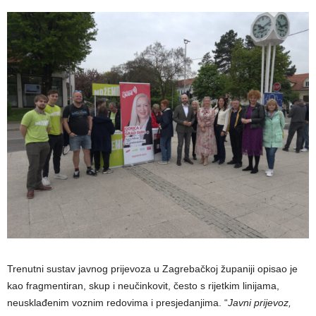
Trenutni sustav javnog prijevoza u Zagrebačkoj županiji opisao je
kao fragmentiran, skup i neučinkovit, često s rijetkim linijama,
neusklađenim voznim redovima i presjedanjima. “
Javni prijevoz,