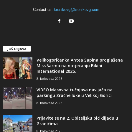
Contact us:
kronikevg@kronikevg.com
JOŠ OBJAVA
Velikogoričanka Antea Šapina proglašena
Miss šarma na natjecanju Bikini
International 2026.
8. kolovoza 2026
VIDEO Masovna tučnjava navijača na
parkingu Zračne luke u Velikoj Gorici
8. kolovoza 2026
Prijavite se na 2. Obiteljsku biciklijadu u
Gradićima
8. kolovoza 2026