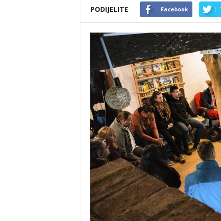
PODIJELITE
Facebook