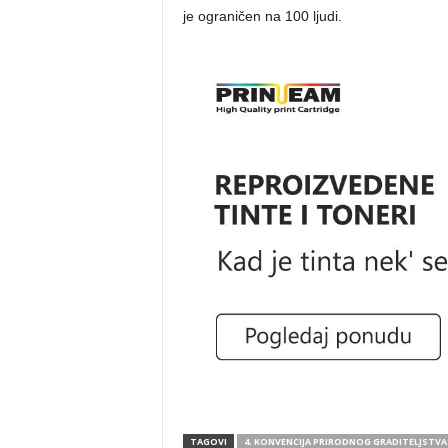
je ograničen na 100 ljudi.
TAGOVI
4. KONVENCIJA PRIRODNOG GRADITELJSTVA