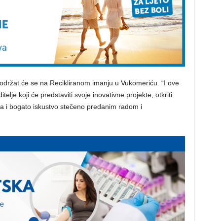
 održat će se na Recikliranom imanju u Vukomeriću. “I ove
elje koji će predstaviti svoje inovativne projekte, otkriti
anja i bogato iskustvo stečeno predanim radom i