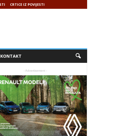
STI
CRTICE IZ POVIJESTI
KONTAKT
- Advertisement -