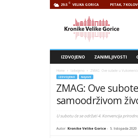
C
VELIKA GORICA
PETAK, 7 KOLOV
29.5
Kronike
Velike
Gorice
IZDVOJENO
ZANIMLJIVOSTI
Home
Izdvojeno
ZMAG: Ove subote u Vukomeriću
IZDVOJENO
NAJAVE
ZMAG: Ove subote
samoodrživom živ
U subotu će se održati 4. Konvencija prirodno
Autor:
Kronike Velike Gorice
-
5. listopada 2020