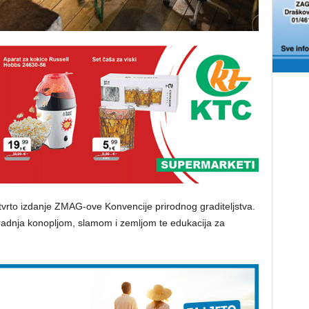
tvrto izdanje ZMAG-ove Konvencije prirodnog graditeljstva.
radnja konopljom, slamom i zemljom te edukacija za