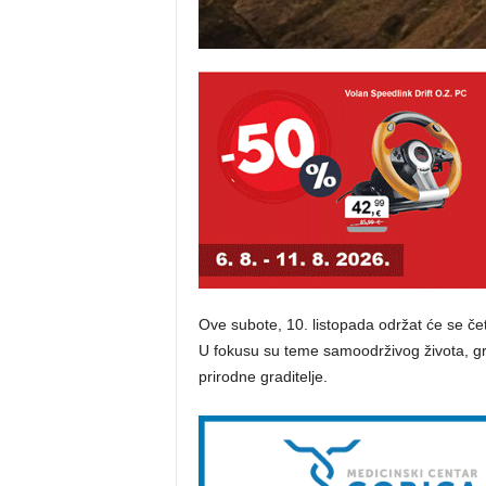
Ove subote, 10. listopada održat će se če
U fokusu su teme samoodrživog života, g
prirodne graditelje.