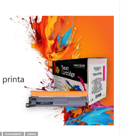
VUKOMERIĆ
ZMAG