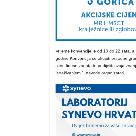
Vrijeme konvencije je od 10 do 22 sata, a
godine Konvencija će okupiti prirodne gradit
sitne finese zanata te podijeliti svoja zn
istraživanjem.”, navode organizatori.