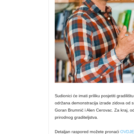
Sudionici će imati priliku posjetiti gradili
održana demonstracija izrade zidova od sla
Goran Brumnić i Alen Cerovac. Za kraj, od
prirodnog graditeljstva.
Detaljan raspored možete pronaći
OVDJE