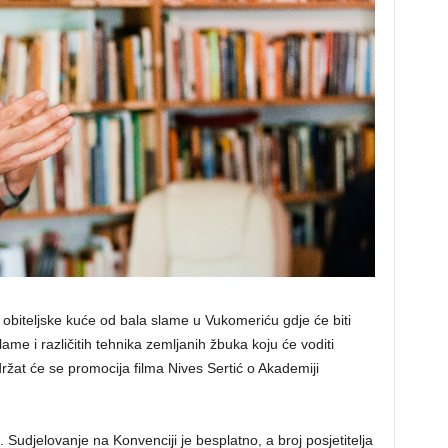
štu obiteljske kuće od bala slame u Vukomeriću gdje će biti
me i različitih tehnika zemljanih žbuka koju će voditi
ržat će se promocija filma Nives Sertić o Akademiji
. Sudjelovanje na Konvenciji je besplatno, a broj posjetitelja