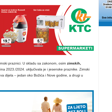
i zimski praznici. U skladu sa zakonom, osim
zimskih,
ina 2023./2024. uključivala je i jesenske praznike. Zimski
dva dijela – jedan oko Božića i Nove godine, a drugi u