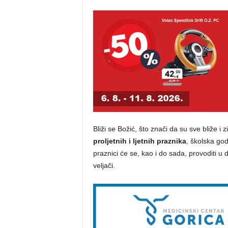
Bliži se Božić, što znači da su sve bliže 
proljetnih i ljetnih praznika
, školska god
praznici će se, kao i do sada, provoditi u 
veljači.