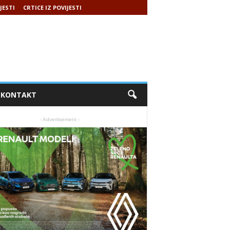
JESTI
CRTICE IZ POVIJESTI
KONTAKT
- Advertisement -