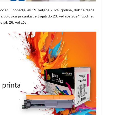
očeti u ponedjeljak 19. veljače 2024. godine, dok će djeca
ga polovica praznika će trajati do 23. veljače 2024. godine,
ljak 26. veljače.