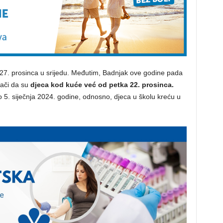
 27. prosinca u srijedu. Međutim, Badnjak ove godine pada
nači da su
djeca kod kuće već od petka 22. prosinca.
o 5. siječnja 2024. godine, odnosno, djeca u školu kreću u