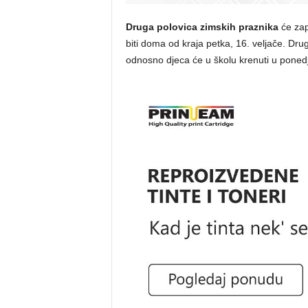
Druga polovica zimskih praznika
će zap
biti doma od kraja petka, 16. veljače. Dru
odnosno djeca će u školu krenuti u ponedje