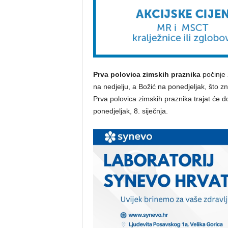
Prva polovica zimskih praznika
počinje
na nedjelju, a Božić na ponedjeljak, što z
Prva polovica zimskih praznika trajat će d
ponedjeljak, 8. siječnja.