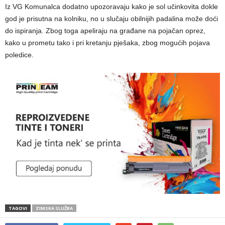
Iz VG Komunalca dodatno upozoravaju kako je sol učinkovita dokle
god je prisutna na kolniku, no u slučaju obilnijih padalina može doći
do ispiranja. Zbog toga apeliraju na građane na pojačan oprez,
kako u prometu tako i pri kretanju pješaka, zbog mogućih pojava
poledice.
TAGOVI
ZIMSKA SLUŽBA