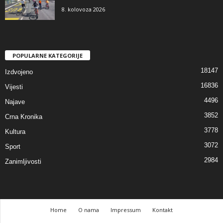
8. kolovoza 2026
POPULARNE KATEGORIJE
18147
Izdvojeno
16836
Vijesti
4496
Najave
3852
Crna Kronika
3778
Kultura
3072
Sport
2984
Zanimljivosti
Home
O nama
Impressum
Kontakt