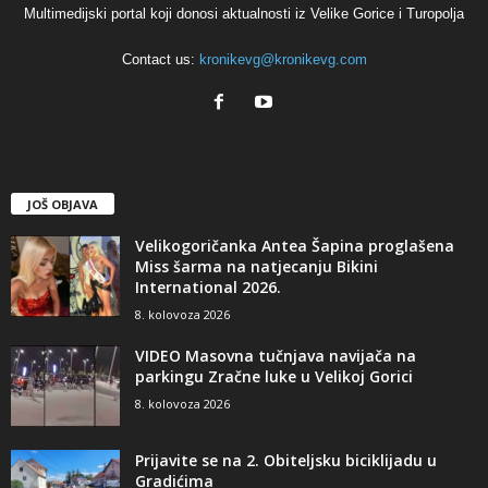
Multimedijski portal koji donosi aktualnosti iz Velike Gorice i Turopolja
Contact us:
kronikevg@kronikevg.com
JOŠ OBJAVA
Velikogoričanka Antea Šapina proglašena
Miss šarma na natjecanju Bikini
International 2026.
8. kolovoza 2026
VIDEO Masovna tučnjava navijača na
parkingu Zračne luke u Velikoj Gorici
8. kolovoza 2026
Prijavite se na 2. Obiteljsku biciklijadu u
Gradićima