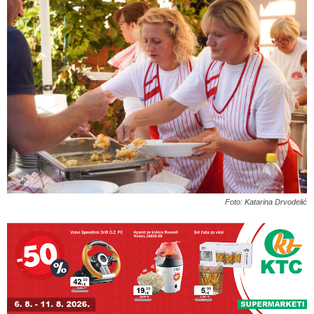
Foto: Katarina Drvodelić