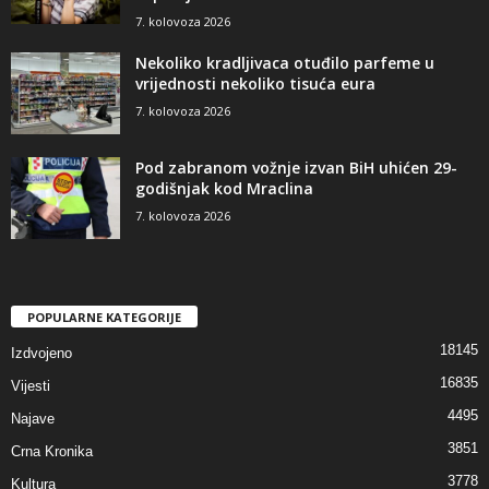
7. kolovoza 2026
Nekoliko kradljivaca otuđilo parfeme u
vrijednosti nekoliko tisuća eura
7. kolovoza 2026
Pod zabranom vožnje izvan BiH uhićen 29-
godišnjak kod Mraclina
7. kolovoza 2026
POPULARNE KATEGORIJE
18145
Izdvojeno
16835
Vijesti
4495
Najave
3851
Crna Kronika
3778
Kultura