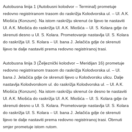
Autobusna linija 1 (Autobusni kolodvor – Terminal) prometuje
redovno registriranom trasom do raskrižja Kolodvorska ul. – Ul. A.K.
Miošića (Konzum). Na istom raskrižju skrenut će lijevo te nastaviti
Ul. A.K. Miošića do raskrižja Ul. A.K. Miošića – Ul. S. Kolara gdje će
skrenuti desno u Ul. S. Kolara. Prometovanje nastavlja Ul. S. Kolara
do raskrižja Ul. S. Kolara – Ul. bana J. Jelačića gdje će skrenuti
lijevo te dalje nastaviti prema redovno registriranoj trasi.
Autobusna linija 3 (Željeznički kolodvor – Meridijan 16) prometuje
redovno registriranom trasom do raskrižja Kolodvorska ul. – Ul.
bana J. Jelačića gdje će skrenuti lijevo u Kolodvorsku ulicu. Dalje
nastavlja Kolodvorskom ul. do raskrižja Kolodvorska ul. – Ul. A.K.
Miošića (Konzum). Na istom raskrižju skrenut će desno te nastaviti
Ul. A.K. Miošića do raskrižja Ul. A.K. Miošića – Ul. S. Kolara gdje će
skrenuti desno u Ul. S. Kolara. Prometovanje nastavlja Ul. S. Kolara
do raskrižja Ul. S. Kolara – Ul. bana J. Jelačića gdje će skrenuti
lijevo te dalje nastaviti prema redovno registriranoj trasi. Obrnuti
smjer prometuje istom rutom.