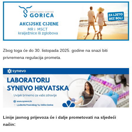
Zbog toga će do 30. listopada 2025. godine na snazi biti
privremena regulacija prometa.
Linije javnog prijevoza će i dalje prometovati na sljedeći
način: