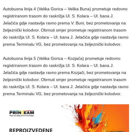
Autobusna linija 4 (Velika Gorica – Velika Buna) prometuje redovno
registriranom trasom do raskrižja Ul. S. Kolara – Ul. bana J.
Jelačića gdje nastavlja ravno prema V. Buni, bez prometovanja na
željeznički kolodvor. Obrnuti smjer prometuje registriranom trasom
do raskrižja Ul. S. Kolara – Ul. bana J. Jelačića gdje nastavlja ravno
prema Terminalu VG, bez prometovanja na željeznički kolodvor.
Autobusna linija 5 (Velika Gorica – Kozjača) prometuje redovno
registriranom trasom do raskrižja Ul. S. Kolara – Ul. bana J.
Jelačića gdje nastavlja ravno prema Kozjači, bez prometovanja na
željeznički kolodvor. Obrnuti smjer prometuje registriranom trasom
do raskrižja Ul. S. Kolara – Ul. bana J. Jelačića gdje nastavlja ravno
prema Terminalu VG, bez prometovanja na željeznički kolodvor.