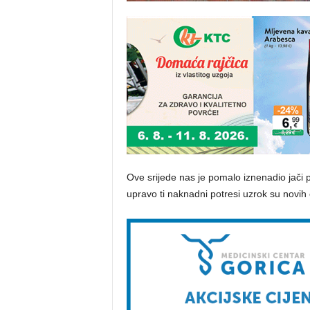
Ove srijede nas je pomalo iznenadio jači p
upravo ti naknadni potresi uzrok su nov