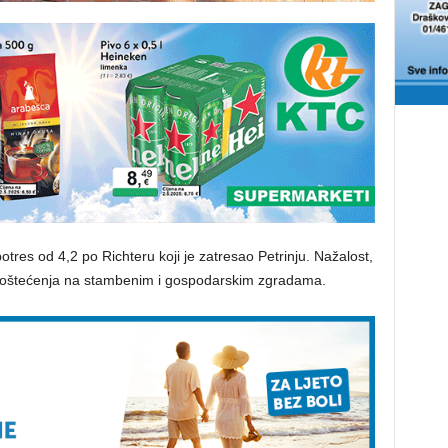
otres od 4,2 po Richteru koji je zatresao Petrinju. Nažalost,
ih oštećenja na stambenim i gospodarskim zgradama.