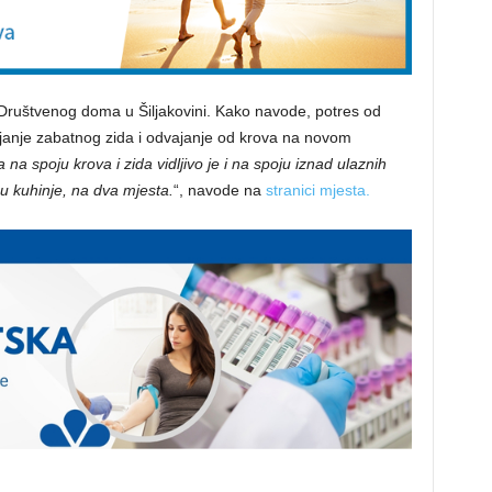
a Društvenog doma u Šiljakovini. Kako navode, potres od
injanje zabatnog zida i odvajanje od krova na novom
na spoju krova i zida vidljivo je i na spoju iznad ulaznih
pu kuhinje, na dva mjesta.
“, navode na
stranici mjesta.