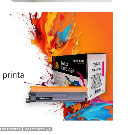
A OD POTRESA
POTRES PETRINJA