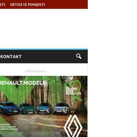
STI
CRTICE IZ POVIJESTI
KONTAKT
- Advertisement -