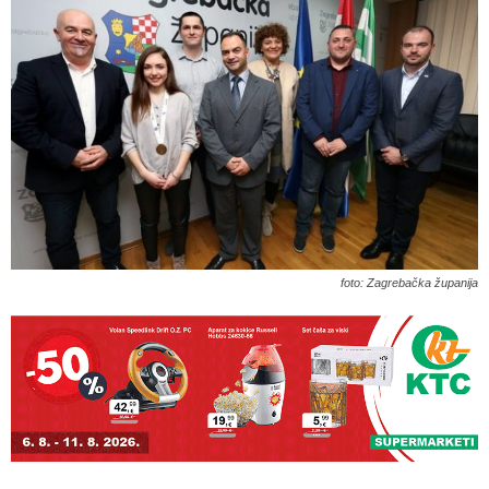
foto: Zagrebačka županija