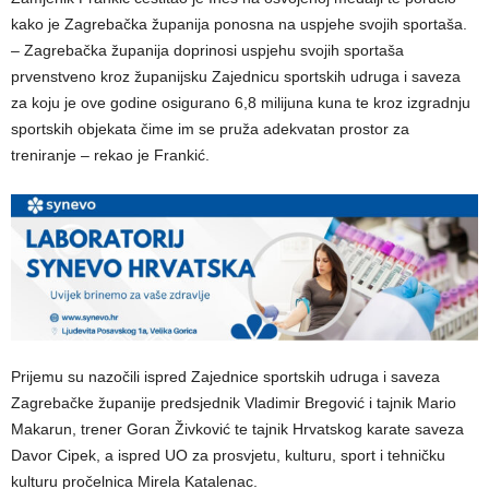
kako je Zagrebačka županija ponosna na uspjehe svojih sportaša.
– Zagrebačka županija doprinosi uspjehu svojih sportaša
prvenstveno kroz županijsku Zajednicu sportskih udruga i saveza
za koju je ove godine osigurano 6,8 milijuna kuna te kroz izgradnju
sportskih objekata čime im se pruža adekvatan prostor za
treniranje – rekao je Frankić.
Prijemu su nazočili ispred Zajednice sportskih udruga i saveza
Zagrebačke županije predsjednik Vladimir Bregović i tajnik Mario
Makarun, trener Goran Živković te tajnik Hrvatskog karate saveza
Davor Cipek, a ispred UO za prosvjetu, kulturu, sport i tehničku
kulturu pročelnica Mirela Katalenac.