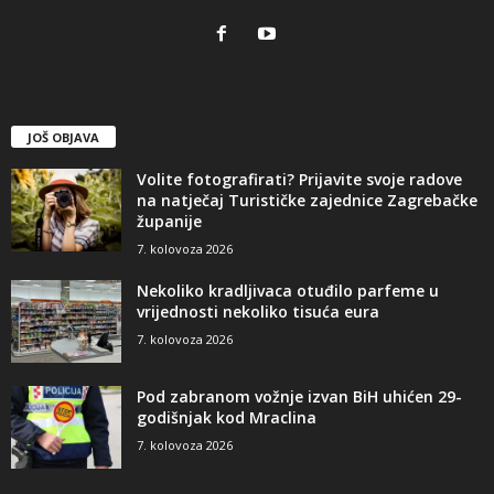
JOŠ OBJAVA
Volite fotografirati? Prijavite svoje radove
na natječaj Turističke zajednice Zagrebačke
županije
7. kolovoza 2026
Nekoliko kradljivaca otuđilo parfeme u
vrijednosti nekoliko tisuća eura
7. kolovoza 2026
Pod zabranom vožnje izvan BiH uhićen 29-
godišnjak kod Mraclina
7. kolovoza 2026