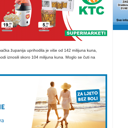
čka županija uprihodila je više od 142 milijuna kuna,
di iznosili skoro 104 milijuna kuna. Moglo se čuti na