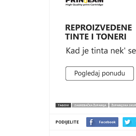
TAGOVI
ZAGREBAČKA ŽUPANIJA
ŽUPANIJSKA SKU
PODIJELITE
Facebook