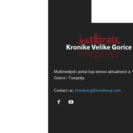
Multimedijski portal koji donosi aktualnosti iz 
Gorice i Turopolja
Contact us:
kronikevg@kronikevg.com