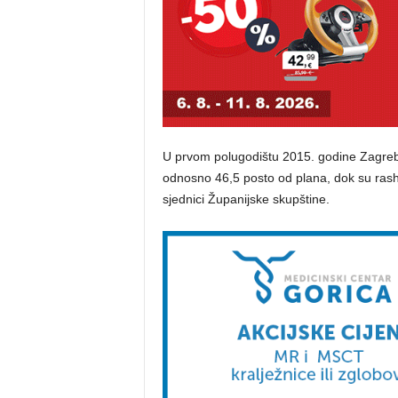
U prvom polugodištu 2015. godine Zagreba
odnosno 46,5 posto od plana, dok su rasho
sjednici Županijske skupštine.