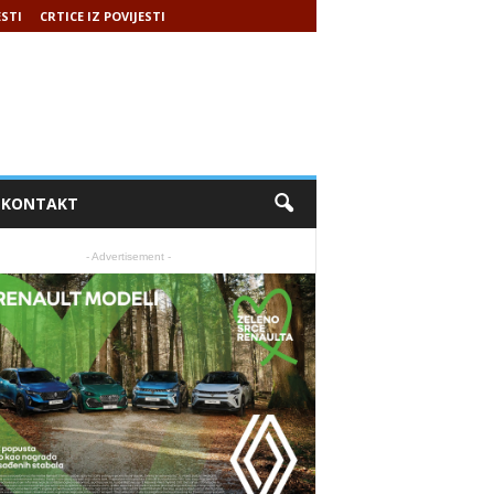
ESTI
CRTICE IZ POVIJESTI
KONTAKT
- Advertisement -