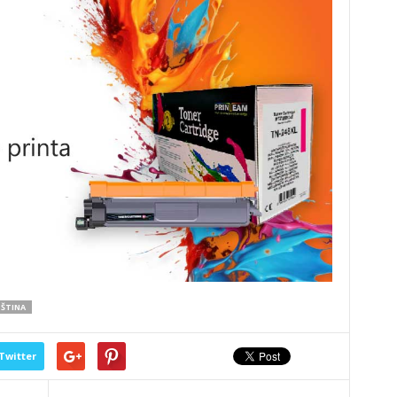
PŠTINA
Twitter