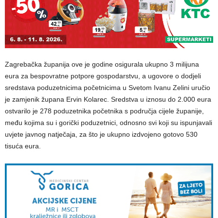
Zagrebačka županija ove je godine osigurala ukupno 3 milijuna
eura za bespovratne potpore gospodarstvu, a ugovore o dodjeli
sredstava poduzetnicima početnicima u Svetom Ivanu Zelini uručio
je zamjenik župana Ervin Kolarec. Sredstva u iznosu do 2.000 eura
ostvarilo je 278 poduzetnika početnika s područja cijele županije,
među kojima su i gorički poduzetnici, odnosno svi koji su ispunjavali
uvjete javnog natječaja, za što je ukupno izdvojeno gotovo 530
tisuća eura.