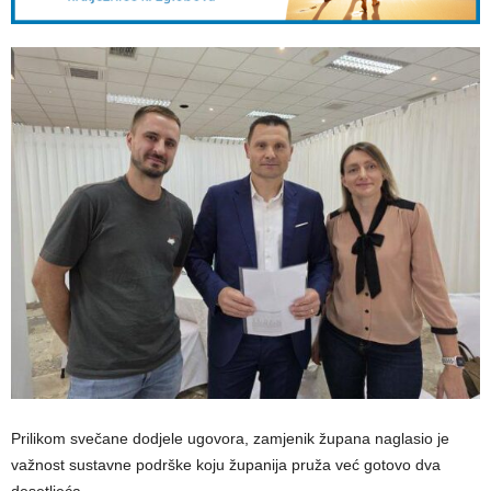
Prilikom svečane dodjele ugovora, zamjenik župana naglasio je
važnost sustavne podrške koju županija pruža već gotovo dva
desetljeća.