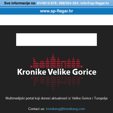
Multimedijski portal koji donosi aktualnosti iz Velike Gorice i Turopolja
Contact us:
kronikevg@kronikevg.com