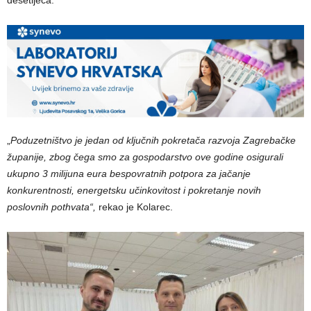
„
Poduzetništvo je jedan od ključnih pokretača razvoja Zagrebačke
županije, zbog čega smo za gospodarstvo ove godine osigurali
ukupno 3 milijuna eura bespovratnih potpora za jačanje
konkurentnosti, energetsku učinkovitost i pokretanje novih
poslovnih pothvata“,
rekao je Kolarec.