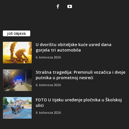
JOŠ OBJAVA
U dvorištu obiteljske kuće usred dana
gorjela tri automobila
6. kolovoza 2026
Strašna tragedija: Preminuli vozačica i dvoje
putnika u prometnoj nesreći
6. kolovoza 2026
FOTO U tijeku uređenje pločnika u Školskoj
ulici
6. kolovoza 2026