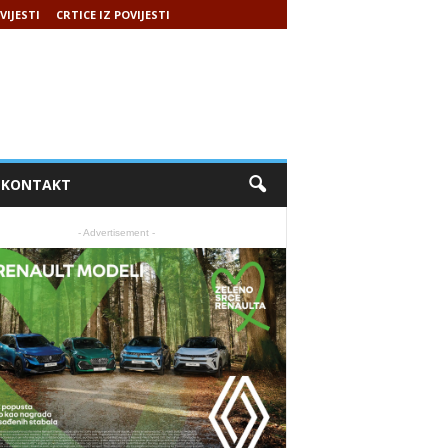
VIJESTI
CRTICE IZ POVIJESTI
KONTAKT
- Advertisement -