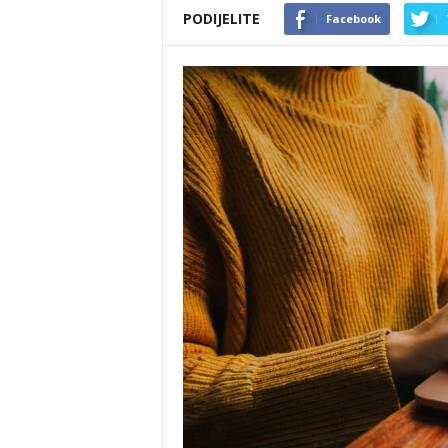
PODIJELITE
Facebook