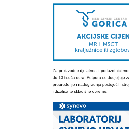
Za proizvodne djelatnosti, poduzetnici m
do 10 tisuća eura. Potpora se dodjeljuje z
preuređenje i nadogradnju postojećih stro
i dizalica te skladišne opreme.