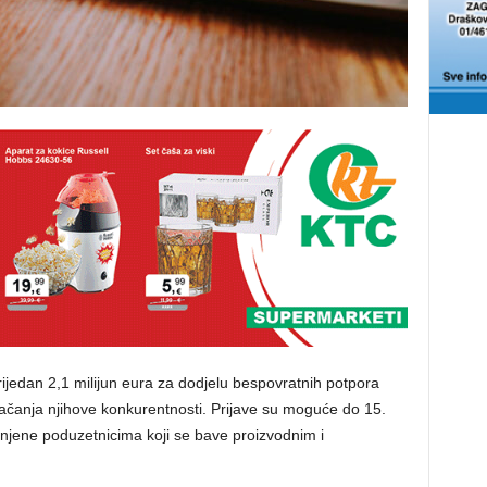
rijedan 2,1 milijun eura za dodjelu bespovratnih potpora
ačanja njihove konkurentnosti. Prijave su moguće do 15.
njene poduzetnicima koji se bave proizvodnim i