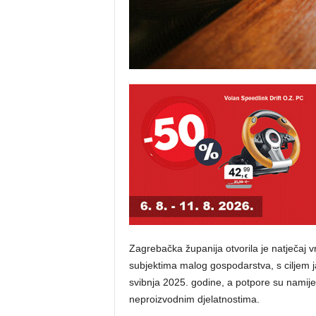
Zagrebačka županija otvorila je natječaj v
subjektima malog gospodarstva, s ciljem j
svibnja 2025. godine, a potpore su namije
neproizvodnim djelatnostima.