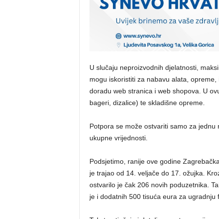
U slučaju neproizvodnih djelatnosti, maks
mogu iskoristiti za nabavu alata, opreme, 
doradu web stranica i web shopova. U ovu k
bageri, dizalice) te skladišne opreme.
Potpora se može ostvariti samo za jednu 
ukupne vrijednosti.
Podsjetimo, ranije ove godine Zagrebačka 
je trajao od 14. veljače do 17. ožujka. Kro
ostvarilo je čak 206 novih poduzetnika. 
je i dodatnih 500 tisuća eura za ugradnju 