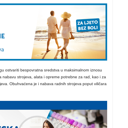
ogu ostvariti bespovratna sredstva u maksimalnom iznosu
a nabavu strojeva, alata i opreme potrebne za rad, kao i za
jeva. Obuhvaćena je i nabava radnih strojeva poput viličara