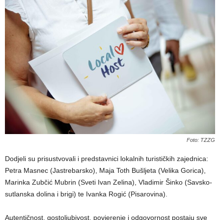
Foto: TZZG
Dodjeli su prisustvovali i predstavnici lokalnih turističkih zajednica:
Petra Masnec (Jastrebarsko), Maja Toth Bušljeta (Velika Gorica),
Marinka Zubčić Mubrin (Sveti Ivan Zelina), Vladimir Šinko (Savsko-
sutlanska dolina i brigi) te Ivanka Rogić (Pisarovina).
Autentičnost, gostoljubivost, povjerenje i odgovornost postaju sve