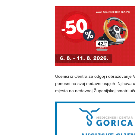
Učenici iz Centra za odgoj i obrazovanje V
ponosni na svoj nedavni uspjeh. Njihova 
mjesta na nedavnoj Županijskoj smotri uč