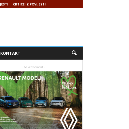
JESTI
CRTICE IZ POVIJESTI
KONTAKT
- Advertisement -