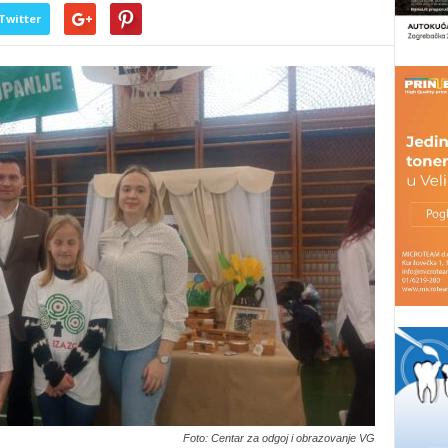
Twitter
Foto: Centar za odgoj i obrazovanje VG