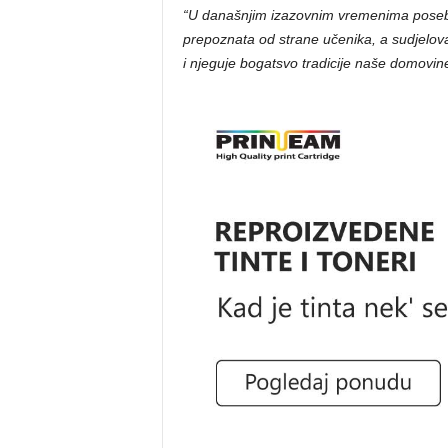
“U današnjim izazovnim vremenima posebno
prepoznata od strane učenika, a sudjelov
i njeguje bogatsvo tradicije naše domovine