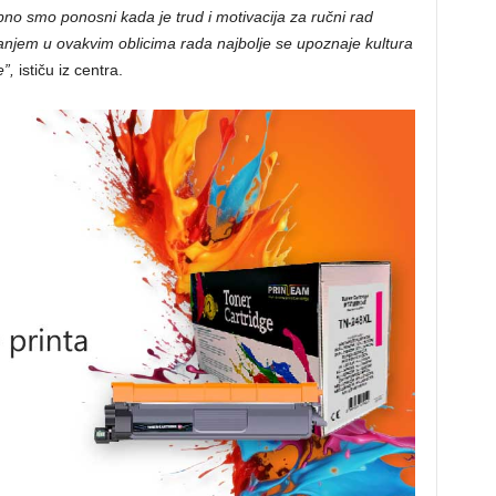
 smo ponosni kada je trud i motivacija za ručni rad
anjem u ovakvim oblicima rada najbolje se upoznaje kultura
”,
ističu iz centra.