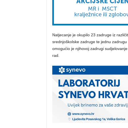
Natjecanje je okupilo 23 zadruge iz različi
srednjoškolske zadruge te jednu zadrugu 
omogućio je njihovoj zadrugi sudjelovanje n
rad.