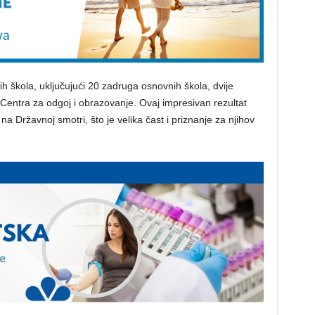
tih škola, uključujući 20 zadruga osnovnih škola, dvije
Centra za odgoj i obrazovanje. Ovaj impresivan rezultat
a Državnoj smotri, što je velika čast i priznanje za njihov