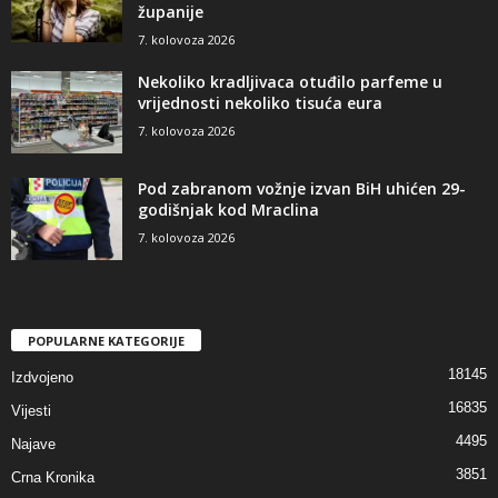
županije
7. kolovoza 2026
Nekoliko kradljivaca otuđilo parfeme u
vrijednosti nekoliko tisuća eura
7. kolovoza 2026
Pod zabranom vožnje izvan BiH uhićen 29-
godišnjak kod Mraclina
7. kolovoza 2026
POPULARNE KATEGORIJE
18145
Izdvojeno
16835
Vijesti
4495
Najave
3851
Crna Kronika