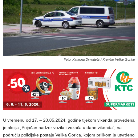
Foto: Katarina Drvodelić / Kronike Velike Gorice
U vremenu od 17. – 20.05.2024. godine tijekom vikenda provedena
je akcija „Pojačan nadzor vozila i vozača u dane vikenda“, na
području policijske postaje Velika Gorica, kojom prilikom je utvrđeno