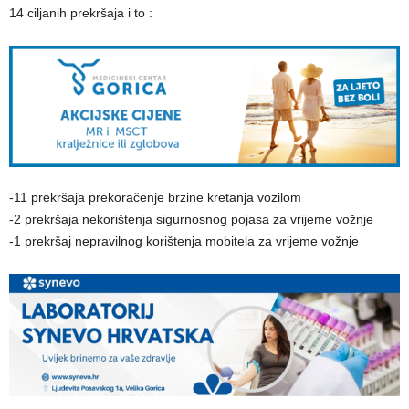
14 ciljanih prekršaja i to :
-11 prekršaja prekoračenje brzine kretanja vozilom
-2 prekršaja nekorištenja sigurnosnog pojasa za vrijeme vožnje
-1 prekršaj nepravilnog korištenja mobitela za vrijeme vožnje