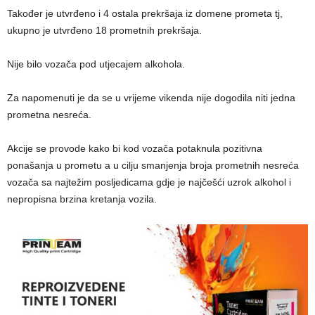
Također je utvrđeno i 4 ostala prekršaja iz domene prometa tj,
ukupno je utvrđeno 18 prometnih prekršaja.
Nije bilo vozača pod utjecajem alkohola.
Za napomenuti je da se u vrijeme vikenda nije dogodila niti jedna
prometna nesreća.
Akcije se provode kako bi kod vozača potaknula pozitivna
ponašanja u prometu a u cilju smanjenja broja prometnih nesreća
vozača sa najtežim posljedicama gdje je najčešći uzrok alkohol i
nepropisna brzina kretanja vozila.