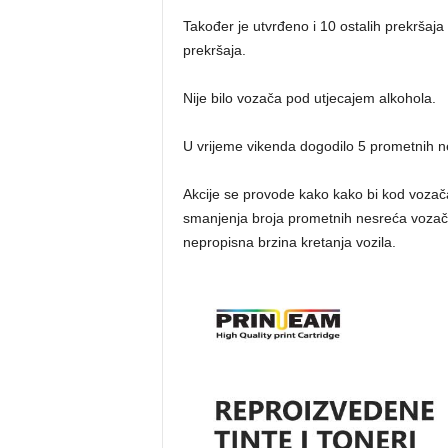
Također je utvrđeno i 10 ostalih prekršaj
prekršaja.
Nije bilo vozača pod utjecajem alkohola.
U vrijeme vikenda dogodilo 5 prometnih n
Akcije se provode kako kako bi kod vozača
smanjenja broja prometnih nesreća vozača 
nepropisna brzina kretanja vozila.