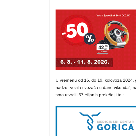
U vremenu od 16. do 19. kolovoza 2024. g
nadzor vozila i vozača u dane vikenda“, na
smo utvrdili 37 ciljanih prekršaj i to :