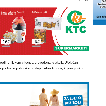
Foto: PUZ
odine tijekom vikenda provedena je akcija „Pojačan
 području policijske postaje Velika Gorica, kojom prilikom