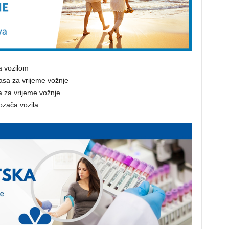
a vozilom
asa za vrijeme vožnje
a za vrijeme vožnje
ozača vozila