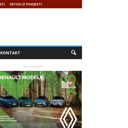
STI
CRTICE IZ POVIJESTI
KONTAKT
- Advertisement -