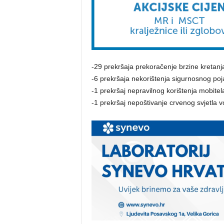
-29 prekršaja prekoračenje brzine kretanj
-6 prekršaja nekorištenja sigurnosnog poj
-1 prekršaj nepravilnog korištenja mobitel
-1 prekršaj nepoštivanje crvenog svjetla v