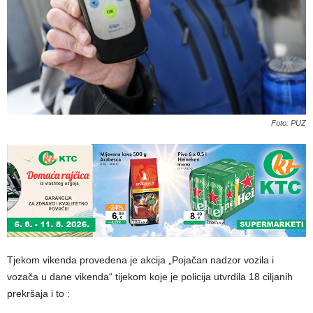
Foto: PUZ
Tjekom vikenda provedena je akcija „Pojačan nadzor vozila i
vozača u dane vikenda“ tijekom koje je policija utvrdila 18 ciljanih
prekršaja i to :