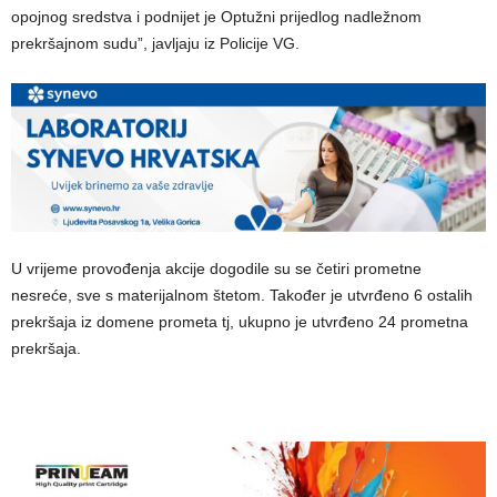
opojnog sredstva i podnijet je Optužni prijedlog nadležnom
prekršajnom sudu”, javljaju iz Policije VG.
U vrijeme provođenja akcije dogodile su se četiri prometne
nesreće, sve s materijalnom štetom. Također je utvrđeno 6 ostalih
prekršaja iz domene prometa tj, ukupno je utvrđeno 24 prometna
prekršaja.