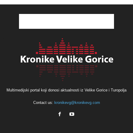
Multimedijski portal koji donosi aktualnosti iz Velike Gorice i Turopolja
Contact us:
kronikevg@kronikevg.com