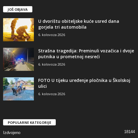
JOŠ OBJAVA
U dvorištu obiteljske kuće usred dana
gorjela tri automobila
6. kolovoza 2026
Strašna tragedija: Preminuli vozačica i dvoje
putnika u prometnoj nesreći
6. kolovoza 2026
FOTO U tijeku uređenje pločnika u Školskoj
ulici
6. kolovoza 2026
POPULARNE KATEGORIJE
18144
Izdvojeno