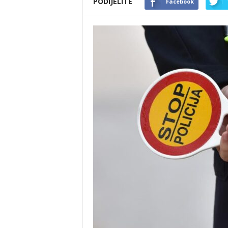
PODIJELITE
Facebook