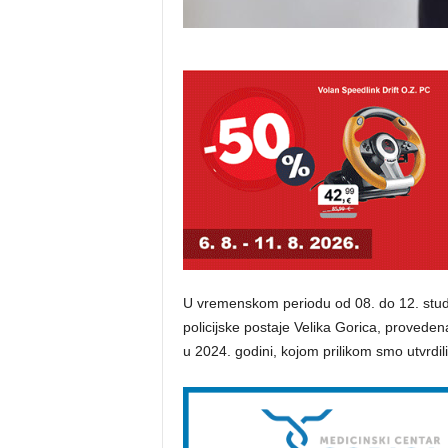
U vremenskom periodu od 08. do 12. stud
policijske postaje Velika Gorica, proved
u 2024. godini, kojom prilikom smo utvrdili 