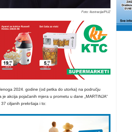
Foto: Ilustracija/PUZ
enoga 2024. godine (od petka do utorka) na području
ena je akcija pojačanih mjera u prometu u dane „MARTINJA“
37 ciljanih prekršaja i to: