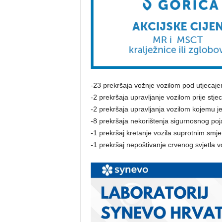
-23 prekršaja vožnje vozilom pod utjecaj
-2 prekršaja upravljanje vozilom prije stj
-2 prekršaja upravljanja vozilom kojemu j
-8 prekršaja nekorištenja sigurnosnog poj
-1 prekršaj kretanje vozila suprotnim smj
-1 prekršaj nepoštivanje crvenog svjetla v