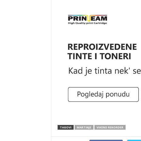
TAGOVI
MARTINJE
VIKEND REKORDER