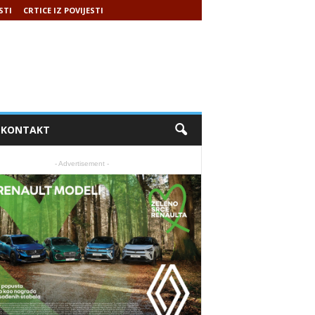
STI
CRTICE IZ POVIJESTI
KONTAKT
- Advertisement -